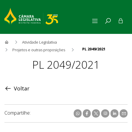
Atividade Legislativa
PL 2049/2021
Projetos e outras proposições
Proposição
PL 2049/2021
Voltar
Compartilhe: