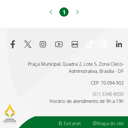
1
Página
Página anterior
Próxima página
Praça Municipal, Quadra 2, Lote 5, Zona Cívico-
Administrativa, Brasília - DF
CEP: 70.094-902
(61) 3348-8000
Horário de atendimento de 9h a 19h
Extranet
Mapa do site