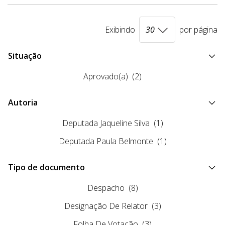
Exibindo
por página
Situação
Aprovado(a)
(2)
Autoria
Deputada Jaqueline Silva
(1)
Deputada Paula Belmonte
(1)
Tipo de documento
Despacho
(8)
Designação De Relator
(3)
Folha De Votação
(3)