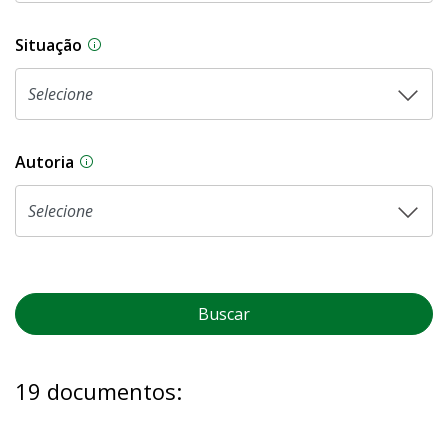
Situação
Na CLDF, as proposições legislativas passam p
Autoria
As proposições legislativas na CLDF podem ser o
Buscar
19 documentos: