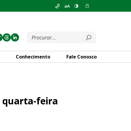
aA
Conhecimento
Fale Conosco
em Ceilândia
 quarta-feira