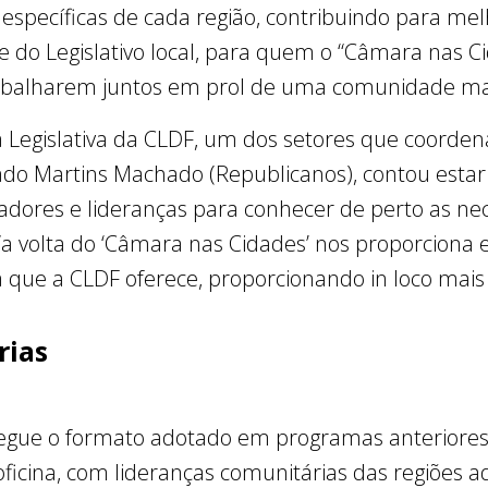
specíficas de cada região, contribuindo para mel
fe do Legislativo local, para quem o “Câmara nas C
trabalharem juntos em prol de uma comunidade mai
 Legislativa da CLDF, um dos setores que coordena
tado Martins Machado (Republicanos), contou esta
dores e lideranças para conhecer de perto as nec
 “a volta do ‘Câmara nas Cidades’ nos proporciona
a que a CLDF oferece, proporcionando in loco mais 
rias
egue o formato adotado em programas anteriore
ficina, com lideranças comunitárias das regiões ad