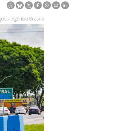
gues/ Agência Brasília