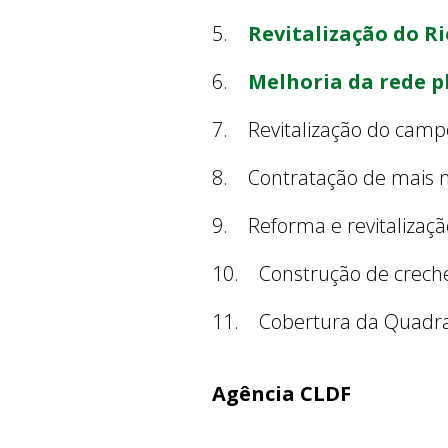
5.
Revitalização do R
6.
Melhoria da rede p
7. Revitalização do campo
8. Contratação de mais m
9. Reforma e revitalizaç
10. Construção de creche
11. Cobertura da Quadra 
Agência CLDF