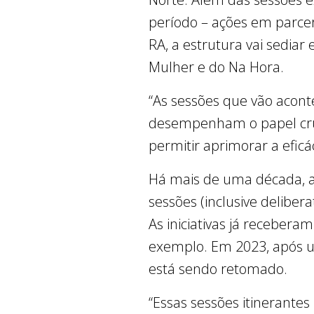
período – ações em parcer
RA, a estrutura vai sediar
Mulher e do Na Hora.
“As sessões que vão aconte
desempenham o papel cruc
permitir aprimorar a eficá
Há mais de uma década, a
sessões (inclusive deliber
As iniciativas já receber
exemplo. Em 2023, após u
está sendo retomado.
“Essas sessões itinerantes