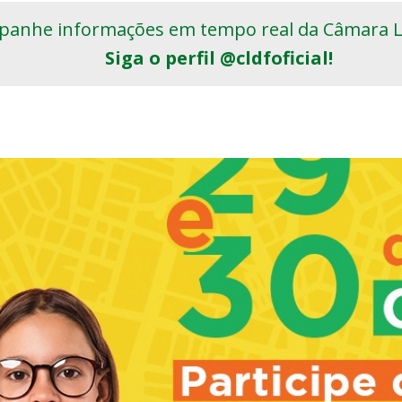
anhe informações em tempo real da Câmara Le
Siga o perfil @cldfoficial!