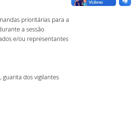
andas prioritárias para a
 durante a sessão
tados e/ou representantes
.
guarita dos vigilantes