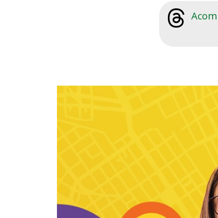
Acomp