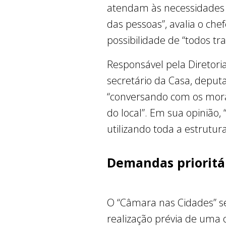
atendam às necessidades e
das pessoas”, avalia o che
possibilidade de “todos 
Responsável pela Diretoria
secretário da Casa, depu
“conversando com os mora
do local”. Em sua opinião,
utilizando toda a estrutur
Demandas prioritá
O “Câmara nas Cidades” s
realização prévia de uma o