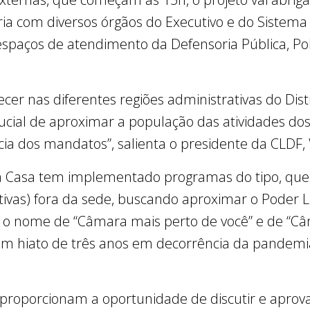
ia com diversos órgãos do Executivo e do Sistema 
 espaços de atendimento da Defensoria Pública, Políc
cer nas diferentes regiões administrativas do Dist
ial de aproximar a população das atividades do
cia dos mandatos”, salienta o presidente da CLDF,
 Casa tem implementado programas do tipo, que 
ativas) fora da sede, buscando aproximar o Poder L
am o nome de “Câmara mais perto de você” e de “
m hiato de três anos em decorrência da pandemia 
 proporcionam a oportunidade de discutir e aprova