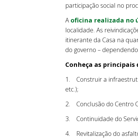
participação social no pro
A
oficina realizada no
localidade. As reivindica
itinerante da Casa na qua
do governo – dependendo d
Conheça as principais
1. Construir a infraestru
etc.);
2. Conclusão do Centro Cu
3. Continuidade do Serviç
4. Revitalização do asfalt