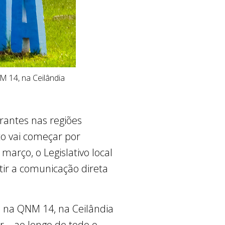
M 14, na Ceilândia
erantes nas regiões
to vai começar por
arço, o Legislativo local
tir a comunicação direta
, na QNM 14, na Ceilândia
r – ao longo de todo o