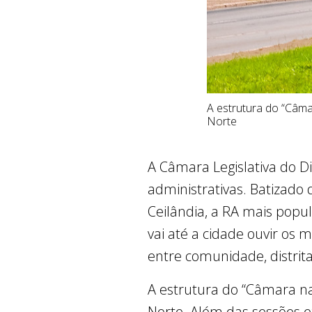
A estrutura do “Câma
Norte
A Câmara Legislativa do Di
administrativas. Batizado 
Ceilândia, a RA mais popu
vai até a cidade ouvir os
entre comunidade, distrit
A estrutura do “Câmara na
Norte. Além das sessões e