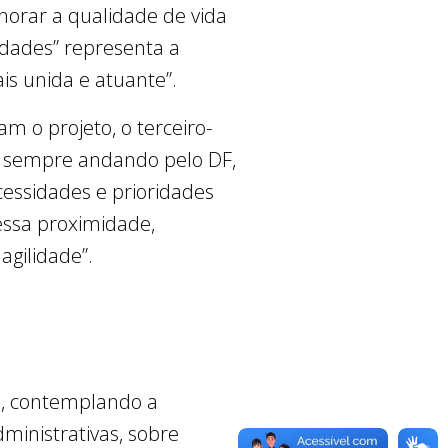
horar a qualidade de vida
idades” representa a
s unida e atuante”.
m o projeto, o terceiro-
r sempre andando pelo DF,
essidades e prioridades
 essa proximidade,
agilidade”.
s, contemplando a
ministrativas, sobre