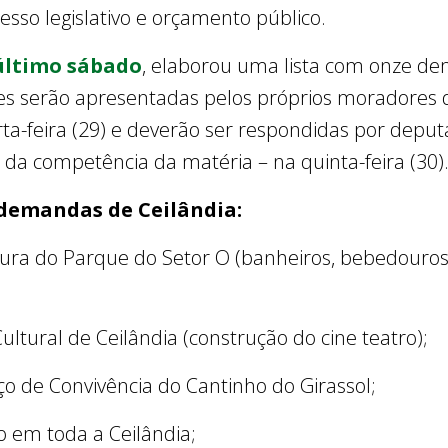
cesso legislativo e orçamento público.
 último sábado
, elaborou uma lista com onze dem
ções serão apresentadas pelos próprios moradores
rta-feira (29) e deverão ser respondidas por depu
a competência da matéria – na quinta-feira (30)
 demandas de Ceilândia:
tura do Parque do Setor O (banheiros, bebedouros, 
ltural de Ceilândia (construção do cine teatro);
o de Convivência do Cantinho do Girassol;
o em toda a Ceilândia;