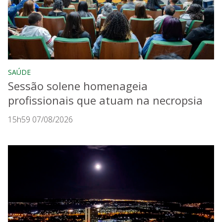
SAÚDE
Sessão solene homenageia
profissionais que atuam na necropsia
15h59 07/08/2026