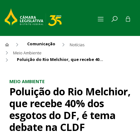
Comunicação
Notícias
Meio Ambiente
Poluição do Rio Melchior, que recebe 40% dos esgotos do DF, é tema debate na CLDF
Poluição do Rio Melchior, qu
MEIO AMBIENTE
Poluição do Rio Melchior,
que recebe 40% dos
esgotos do DF, é tema
debate na CLDF