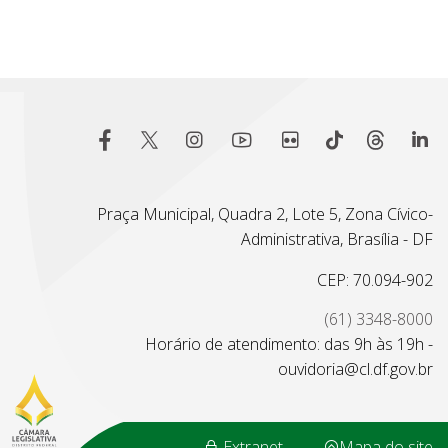
Praça Municipal, Quadra 2, Lote 5, Zona Cívico-
Administrativa, Brasília - DF
CEP: 70.094-902
(61) 3348-8000
Horário de atendimento: das 9h às 19h -
ouvidoria@cl.df.gov.br
Extranet
Mapa do site