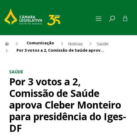
Comunicação
Notícias
Saúde
Por 3 votos a 2, Comissão de Saúde aprova Cleber Monteiro para presidência do Iges-DF
Por 3 votos a 2, Comissão de
SAÚDE
Por 3 votos a 2,
Comissão de Saúde
aprova Cleber Monteiro
para presidência do Iges-
DF