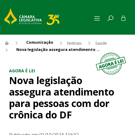
Comunicação
Notícias
Saúde
Nova legislação assegura atendimento para pessoas com dor crônica do DF
Nova legislação assegura at
AGORA É LEI
Nova legislação
assegura atendimento
para pessoas com dor
crônica do DF
Publicado em 01/10/2024 11h32