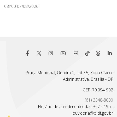
08h00 07/08/2026
Praça Municipal, Quadra 2, Lote 5, Zona Cívico-
Administrativa, Brasília - DF
CEP: 70.094-902
(61) 3348-8000
Horário de atendimento: das 9h às 19h -
ouvidoria@cl.df.gov.br