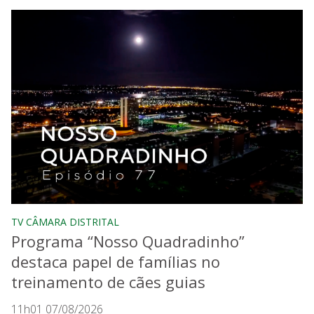
TV CÂMARA DISTRITAL
Programa “Nosso Quadradinho”
destaca papel de famílias no
treinamento de cães guias
11h01 07/08/2026