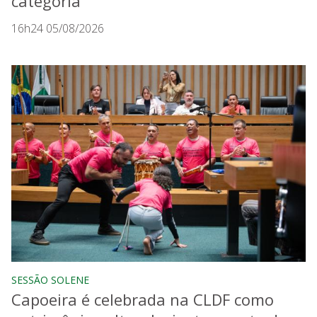
categoria
16h24 05/08/2026
SESSÃO SOLENE
Capoeira é celebrada na CLDF como