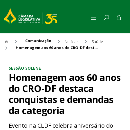
Comunicação
Notícias
Saúde
Homenagem aos 60 anos do CRO-DF destaca conquistas e demandas da categoria
Homenagem aos 60 anos do C
SESSÃO SOLENE
Homenagem aos 60 anos
do CRO-DF destaca
conquistas e demandas
da categoria
Evento na CLDF celebra aniversário do