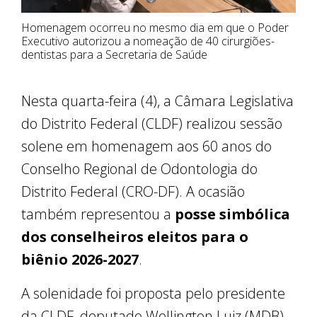
Homenagem ocorreu no mesmo dia em que o Poder
Executivo autorizou a nomeação de 40 cirurgiões-
dentistas para a Secretaria de Saúde
Nesta quarta-feira (4), a Câmara Legislativa
do Distrito Federal (CLDF) realizou sessão
solene em homenagem aos 60 anos do
Conselho Regional de Odontologia do
Distrito Federal (CRO-DF). A ocasião
também representou a
posse simbólica
dos conselheiros
eleitos para o
biênio 2026-2027
.
A solenidade foi proposta pelo presidente
da CLDF, deputado Wellington Luiz (MDB).