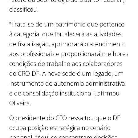
classificou.
“Trata-se de um patrimônio que pertence
à categoria, que fortalecerá as atividades
de fiscalização, aprimorará o atendimento
aos profissionais e proporcionará melhores
condições de trabalho aos colaboradores
do CRO-DF. A nova sede é um legado, um
instrumento de autonomia administrativa
e de consolidação institucional”, afirmou
Oliveira.
O presidente do CFO ressaltou que o DF
ocupa posição estratégica no cenário
nacional. “Aqui se concentram decisões