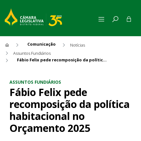
Comunicação
Notícias
Assuntos Fundiários
Fábio Felix pede recomposição da política habitacional no Orçamento 2025
Fábio Felix pede recomposiçã
ASSUNTOS FUNDIÁRIOS
Fábio Felix pede
recomposição da política
habitacional no
Orçamento 2025