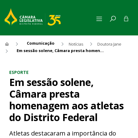
Comunicação
Notícias
Doutora Jane
Em sessão solene, Câmara presta homenagem aos atletas do Distrito Federal
Em sessão solene, Câmara pr
ESPORTE
Em sessão solene,
Câmara presta
homenagem aos atletas
do Distrito Federal
Atletas destacaram a importância do