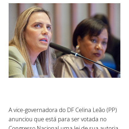
A vice-governadora do DF Celina Leão (PP)
anunciou que está para ser votada no
Congresso Nacional uma lei de sua autoria