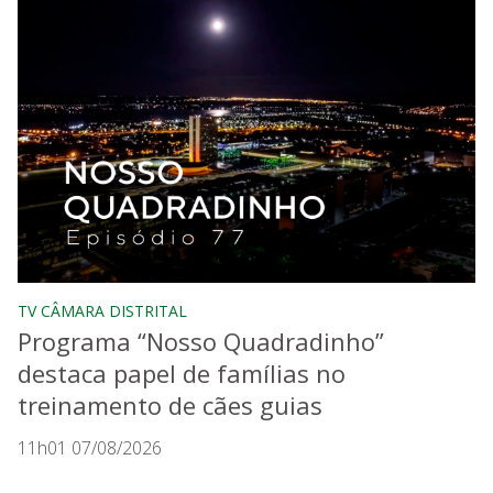
TV CÂMARA DISTRITAL
Programa “Nosso Quadradinho”
destaca papel de famílias no
treinamento de cães guias
11h01 07/08/2026