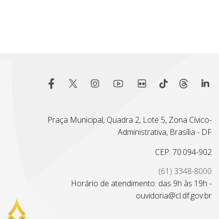
Praça Municipal, Quadra 2, Lote 5, Zona Cívico-
Administrativa, Brasília - DF
CEP: 70.094-902
(61) 3348-8000
Horário de atendimento: das 9h às 19h -
ouvidoria@cl.df.gov.br