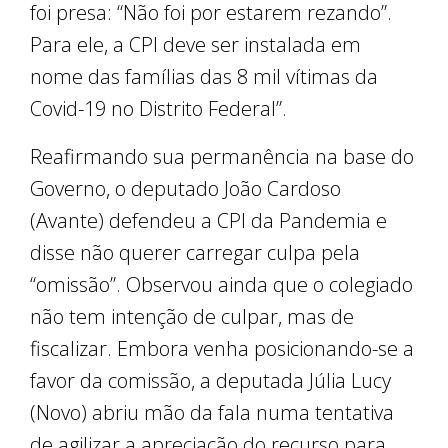
foi presa: “Não foi por estarem rezando”.
Para ele, a CPI deve ser instalada em
nome das famílias das 8 mil vítimas da
Covid-19 no Distrito Federal”.
Reafirmando sua permanência na base do
Governo, o deputado João Cardoso
(Avante) defendeu a CPI da Pandemia e
disse não querer carregar culpa pela
“omissão”. Observou ainda que o colegiado
não tem intenção de culpar, mas de
fiscalizar. Embora venha posicionando-se a
favor da comissão, a deputada Júlia Lucy
(Novo) abriu mão da fala numa tentativa
de agilizar a apreciação do recurso para