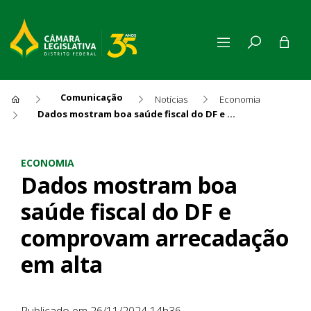
Comunicação
Notícias
Economia
Dados mostram boa saúde fiscal do DF e comprovam arrecadação em alta
Dados mostram boa saúde fi
ECONOMIA
Dados mostram boa
saúde fiscal do DF e
comprovam arrecadação
em alta
Publicado em 26/11/2024 14h36