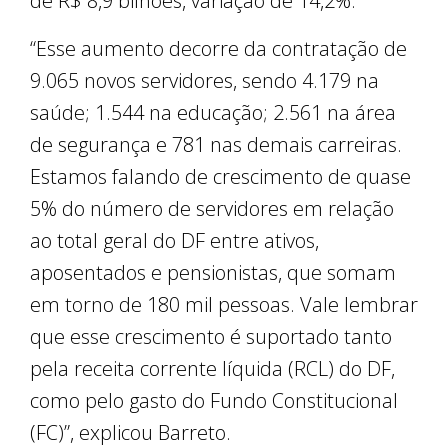
de R$ 8,9 bilhões, variação de 14,2%.
“Esse aumento decorre da contratação de
9.065 novos servidores, sendo 4.179 na
saúde; 1.544 na educação; 2.561 na área
de segurança e 781 nas demais carreiras.
Estamos falando de crescimento de quase
5% do número de servidores em relação
ao total geral do DF entre ativos,
aposentados e pensionistas, que somam
em torno de 180 mil pessoas. Vale lembrar
que esse crescimento é suportado tanto
pela receita corrente líquida (RCL) do DF,
como pelo gasto do Fundo Constitucional
(FC)”, explicou Barreto.