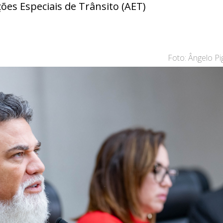
ões Especiais de Trânsito (AET)
Foto: Ângelo P