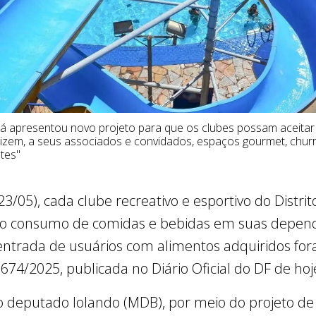
á apresentou novo projeto para que os clubes possam aceitar
lizem, a seus associados e convidados, espaços gourmet, chur
ntes"
(23/05), cada clube recreativo e esportivo do Distri
a o consumo de comidas e bebidas em suas dependê
a entrada de usuários com alimentos adquiridos fo
674/2025, publicada no Diário Oficial do DF de hoj
lo deputado Iolando (MDB), por meio do projeto de