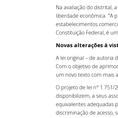
Na avaliação do distrital, 
liberdade econômica. "A p
estabelecimentos comerciais
Constituição Federal, é u
Novas alterações à vis
A lei original – de autoria
Com o objetivo de aprimor
um novo texto com mais al
O projeto de lei nº 1.751
disponibilizem, a seus as
equivalentes adequadas p
discriminação de acesso, 