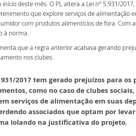
 início deste mês. O PL altera a Lei nº 5.931/2017,
retenimento que explore serviços de alimentação
umidor com produtos alimentícios de fora. Com a 
o à norma.
menta que a regra anterior acabava gerando preju
amento nos clubes.
5.931/2017 tem gerado prejuízos para os 
mentos, como no caso de clubes sociais,
em serviços de alimentação em suas de
rdendo associados que optam por levar
rma Iolando na justificativa do projeto.