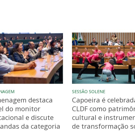
NAGEM
SESSÃO SOLENE
enagem destaca
Capoeira é celebrad
l do monitor
CLDF como patrimô
acional e discute
cultural e instrume
andas da categoria
de transformação so