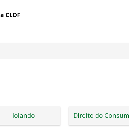
ia CLDF
Iolando