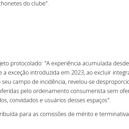
chonetes do clube".
rojeto protocolado: "A experiência acumulada des
a exceção introduzida em 2023, ao excluir integr
o seu campo de incidência, revelou-se desproporcio
nferidas pelo ordenamento consumerista sem ofe
dos, convidados e usuários desses espaços".
tribuída para as comissões de mérito e terminativ