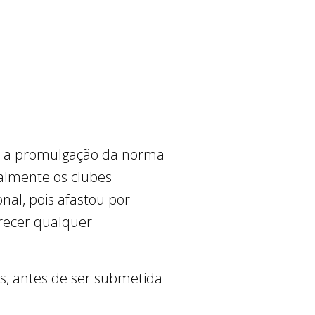
de a promulgação da norma
almente os clubes
nal, pois afastou por
recer qualquer
as, antes de ser submetida