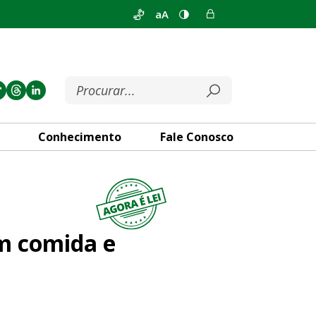
aA
Conhecimento
Fale Conosco
ebida
m comida e