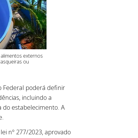
 alimentos externos
rasqueiras ou
to Federal poderá definir
ncias, incluindo a
ra do estabelecimento. A
e.
 lei nº 277/2023, aprovado