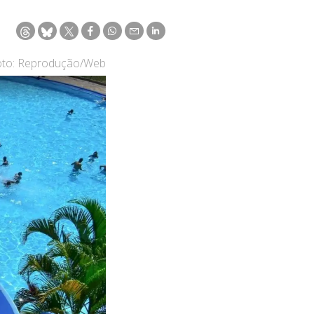
oto: Reprodução/Web