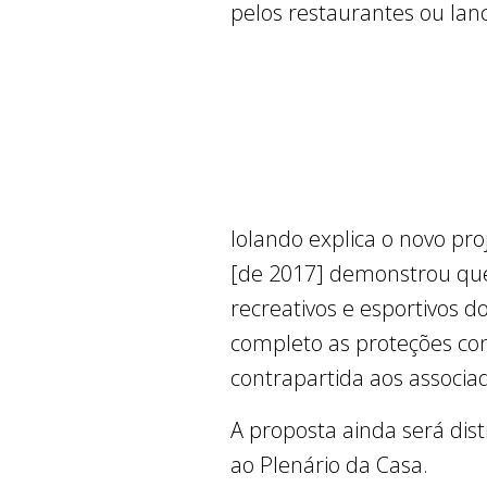
pelos restaurantes ou lan
Iolando explica o novo p
[de 2017] demonstrou que 
recreativos e esportivos d
completo as proteções co
contrapartida aos associa
A proposta ainda será dis
ao Plenário da Casa.