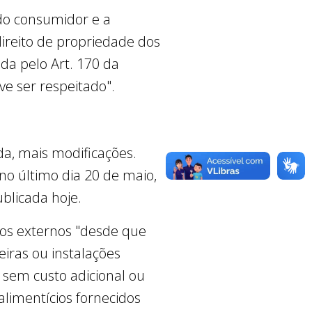
s do consumidor e a
ireito de propriedade dos
ida pelo Art. 170 da
ve ser respeitado".
inda, mais modificações.
no último dia 20 de maio,
ublicada hoje.
ntos externos "desde que
iras ou instalações
sem custo adicional ou
alimentícios fornecidos