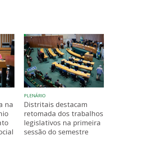
PLENÁRIO
a na
Distritais destacam
nio
retomada dos trabalhos
nto
legislativos na primeira
cial
sessão do semestre