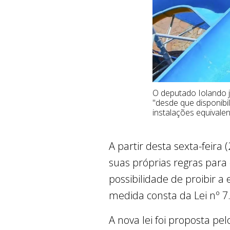
O deputado Iolando j
"desde que disponibi
instalações equivale
A partir desta sexta-feira 
suas próprias regras par
possibilidade de proibir 
medida consta da Lei nº 7.
A nova lei foi proposta pe