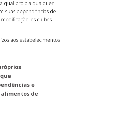
 a qual proibia qualquer
 em suas dependências de
modificação, os clubes
ízos aos estabelecimentos
próprios
 que
pendências e
 alimentos de