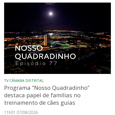
TV CÂMARA DISTRITAL
Programa “Nosso Quadradinho”
destaca papel de famílias no
treinamento de cães guias
11h01 07/08/2026