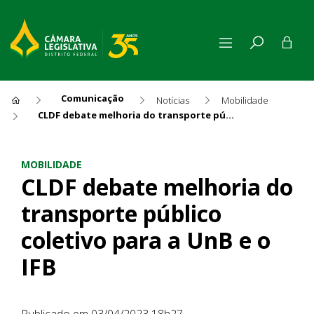
Comunicação
Notícias
Mobilidade
CLDF debate melhoria do transporte público coletivo para a UnB e o IFB
CLDF debate melhoria do tran
MOBILIDADE
CLDF debate melhoria do
transporte público
coletivo para a UnB e o
IFB
Publicado em 03/04/2023 18h27