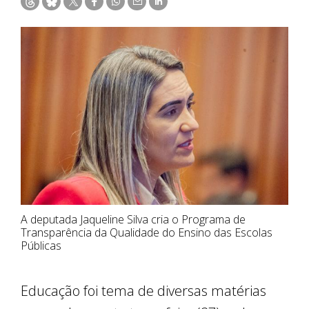
A deputada Jaqueline Silva cria o Programa de
Transparência da Qualidade do Ensino das Escolas
Públicas
Educação foi tema de diversas matérias