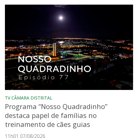
TV CÂMARA DISTRITAL
Programa “Nosso Quadradinho”
destaca papel de famílias no
treinamento de cães guias
11h01 07/08/2026