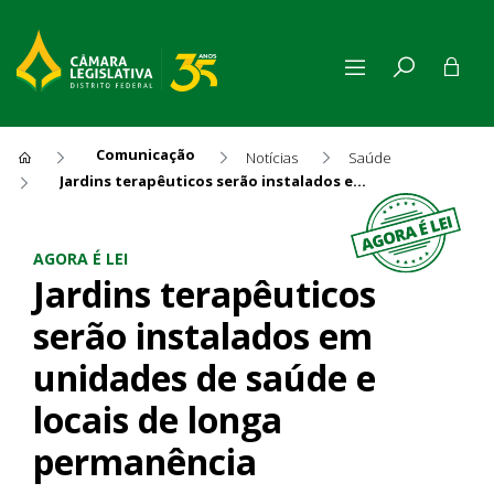
Comunicação
Notícias
Saúde
Jardins terapêuticos serão instalados em unidades de saúde e locais de longa permanência
Jardins terapêuticos serão i
AGORA É LEI
Jardins terapêuticos
serão instalados em
unidades de saúde e
locais de longa
permanência