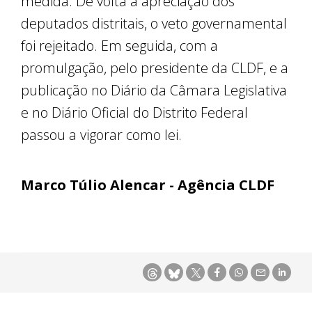
medida. De volta à apreciação dos
deputados distritais, o veto governamental
foi rejeitado. Em seguida, com a
promulgação, pelo presidente da CLDF, e a
publicação no Diário da Câmara Legislativa
e no Diário Oficial do Distrito Federal
passou a vigorar como lei.
Marco Túlio Alencar - Agência CLDF