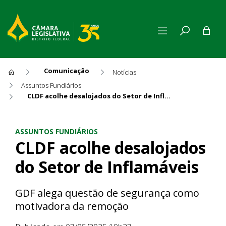
Comunicação
Notícias
Assuntos Fundiários
CLDF acolhe desalojados do Setor de Inflamáveis
CLDF acolhe desalojados do S
ASSUNTOS FUNDIÁRIOS
CLDF acolhe desalojados
do Setor de Inflamáveis
GDF alega questão de segurança como
motivadora da remoção