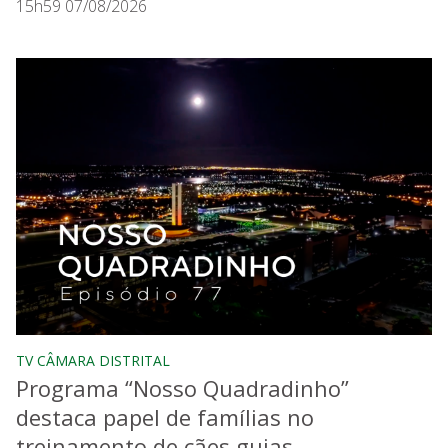
15h59 07/08/2026
TV CÂMARA DISTRITAL
Programa “Nosso Quadradinho”
destaca papel de famílias no
treinamento de cães guias