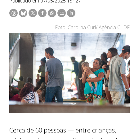
Publicado em 07/05/2025 19h27
Foto: Carolina Curi/ Agência CLDF
Cerca de 60 pessoas — entre crianças,