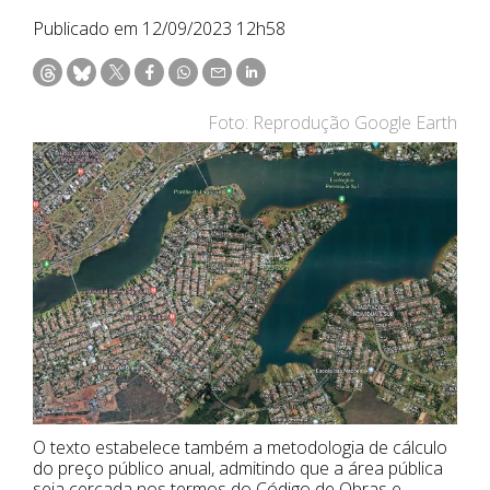
Publicado em 12/09/2023 12h58
Foto: Reprodução Google Earth
O texto estabelece também a metodologia de cálculo
do preço público anual, admitindo que a área pública
seja cercada nos termos do Código de Obras e