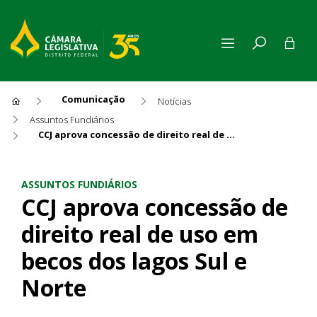
Comunicação
Notícias
Assuntos Fundiários
CCJ aprova concessão de direito real de uso em becos dos lagos Sul e Norte
CCJ aprova concessão de dire
ASSUNTOS FUNDIÁRIOS
CCJ aprova concessão de
direito real de uso em
becos dos lagos Sul e
Norte