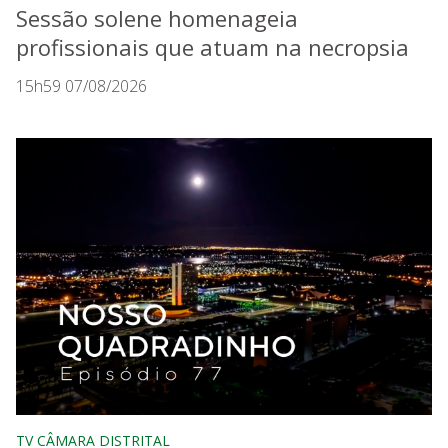
Sessão solene homenageia
profissionais que atuam na necropsia
15h59 07/08/2026
TV CÂMARA DISTRITAL