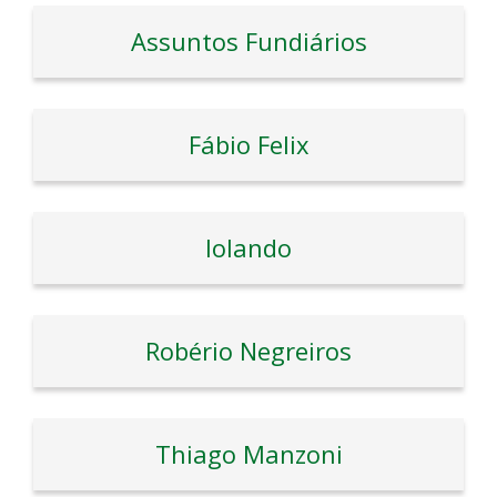
Assuntos Fundiários
Fábio Felix
Iolando
Robério Negreiros
Thiago Manzoni