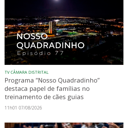
TV CÂMARA DISTRITAL
Programa “Nosso Quadradinho”
destaca papel de famílias no
treinamento de cães guias
11h01 07/08/2026