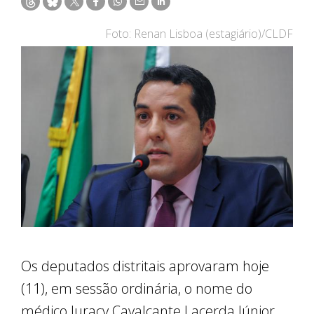
Foto: Renan Lisboa (estagiário)/CLDF
Os deputados distritais aprovaram hoje
(11), em sessão ordinária, o nome do
médico Juracy Cavalcante Lacerda Júnior