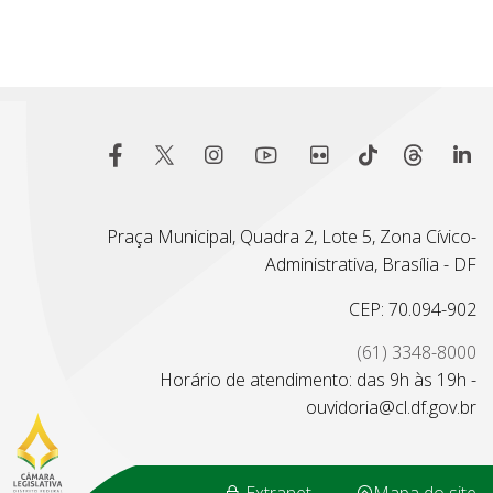
Praça Municipal, Quadra 2, Lote 5, Zona Cívico-
Administrativa, Brasília - DF
CEP: 70.094-902
(61) 3348-8000
Horário de atendimento: das 9h às 19h -
ouvidoria@cl.df.gov.br