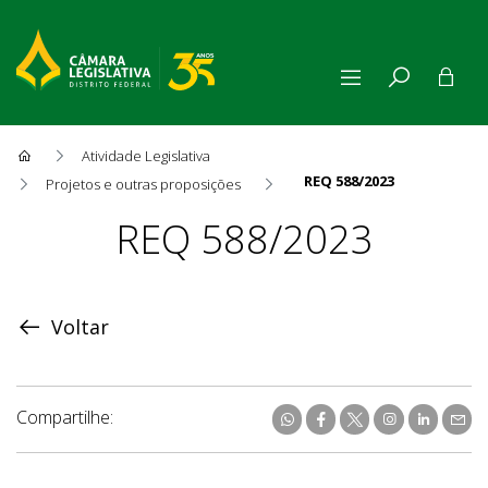
Atividade Legislativa
REQ 588/2023
Projetos e outras proposições
Proposição
REQ 588/2023
Voltar
Compartilhe: