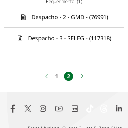
Requerimento
(1)
Despacho - 2 - GMD - (76991)
Despacho - 3 - SELEG - (117318)
1
2
Página
Página
Página anterior
Próxima pági