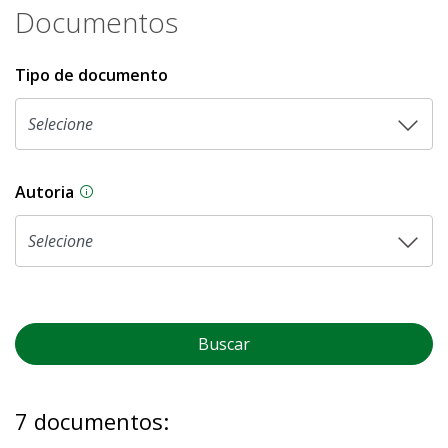
Documentos
Tipo de documento
Autoria
As proposições legislativas na CLDF podem ser o
Buscar
7 documentos: