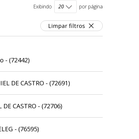
Exibindo
por página
Limpar filtros
 - (72442)
IEL DE CASTRO - (72691)
L DE CASTRO - (72706)
ELEG - (76595)