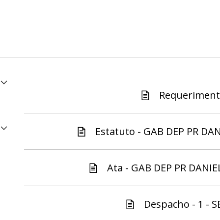
Requerimento
Estatuto - GAB DEP PR DAN
Ata - GAB DEP PR DANIE
Despacho - 1 - S