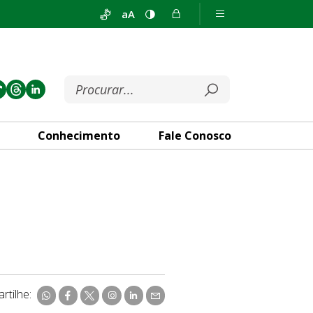
aA
Conhecimento
Fale Conosco
rtilhe: