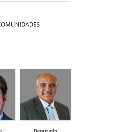
S COMUNIDADES
o
Deputado
Deputado Pastor