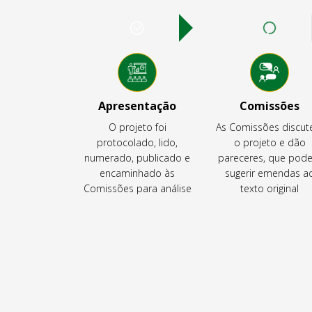
Apresentação
Comissões
O projeto foi
As Comissões discu
protocolado, lido,
o projeto e dão
numerado, publicado e
pareceres, que pod
encaminhado às
sugerir emendas a
Comissões para análise
texto original