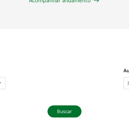
Acompanhar andamento
Au
Buscar