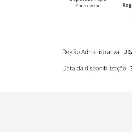
Belmonte
Rog
Parlamentar
Parlamentar
Região Administrativa:
DI
Data da disponibilização: