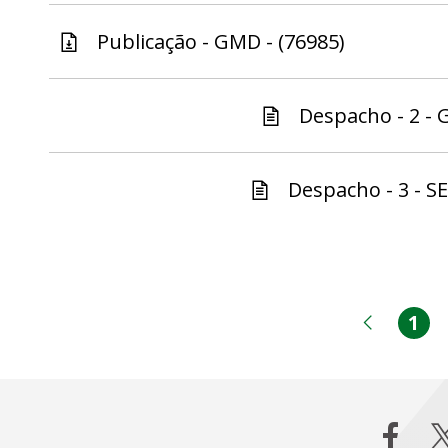
Publicação - GMD - (76985)
Despacho - 2 - 
Despacho - 3 - S
1
Pá
Página