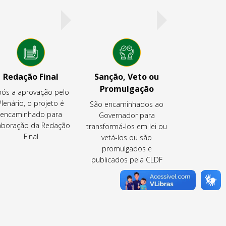
Redação Final
Sanção, Veto ou
Promulgação
ós a aprovação pelo
Plenário, o projeto é
São encaminhados ao
encaminhado para
Governador para
aboração da Redação
transformá-los em lei ou
Final
vetá-los ou são
promulgados e
publicados pela CLDF