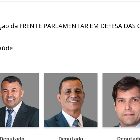
criação da FRENTE PARLAMENTAR EM DEFESA DA
aúde
Deputado
Deputado
Deputad