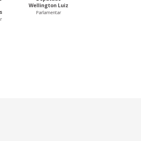
Wellington Luiz
Daniel de Castro
s
Parlamentar
Parlamentar
r