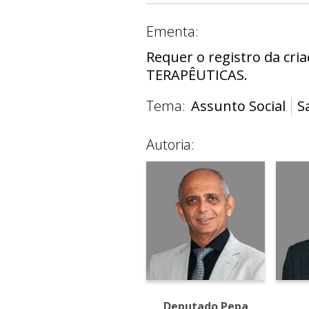
Ementa:
Requer o registro da 
TERAPÊUTICAS.
Tema:
Assunto Social
S
Autoria:
Deputada Paula
Deputado Pepa