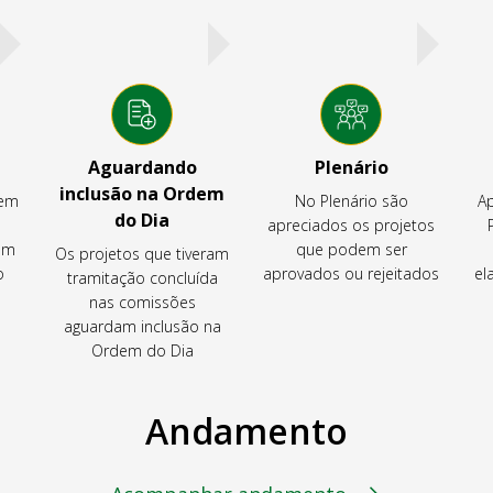
Aguardando
Plenário
inclusão na Ordem
tem
No Plenário são
Ap
do Dia
apreciados os projetos
em
que podem ser
Os projetos que tiveram
o
aprovados ou rejeitados
el
tramitação concluída
nas comissões
aguardam inclusão na
Ordem do Dia
Andamento