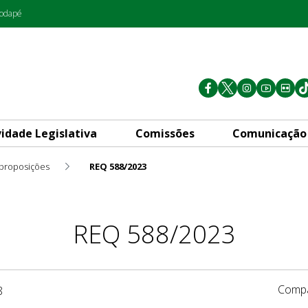
rodapé
vidade Legislativa
Comissões
Comunicação
 proposições
REQ 588/2023
REQ 588/2023
Compa
8