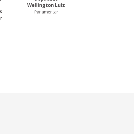
Wellington Luiz
Daniel de Castro
s
Parlamentar
Parlamentar
r