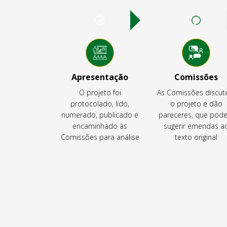
Apresentação
Comissões
O projeto foi
As Comissões discu
protocolado, lido,
o projeto e dão
numerado, publicado e
pareceres, que pod
encaminhado às
sugerir emendas a
Comissões para análise
texto original