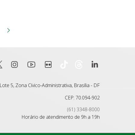
na
Página
anterior
Próxima página
ote 5, Zona Cívico-Administrativa, Brasília - DF
CEP: 70.094-902
(61) 3348-8000
Horário de atendimento de 9h a 19h