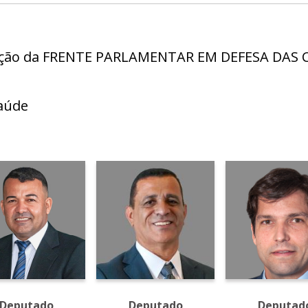
criação da FRENTE PARLAMENTAR EM DEFESA DA
aúde
Deputado
Deputado
Deputad