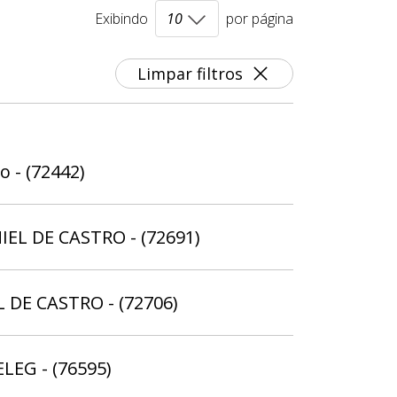
Exibindo
por página
Limpar filtros
 - (72442)
IEL DE CASTRO - (72691)
L DE CASTRO - (72706)
ELEG - (76595)