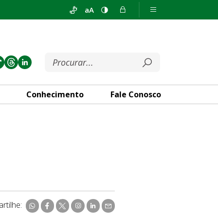
aA
Conhecimento
Fale Conosco
rtilhe: