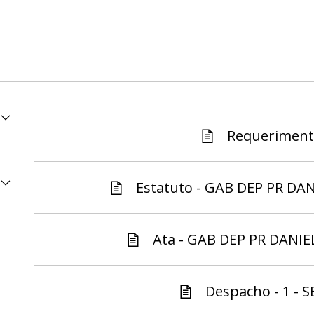
Requerimento
Estatuto - GAB DEP PR DAN
Ata - GAB DEP PR DANIE
Despacho - 1 - S