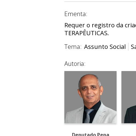
Ementa:
Requer o registro da 
TERAPÊUTICAS.
Tema:
Assunto Social
S
Autoria:
Deputada Paula
Deputado Pepa