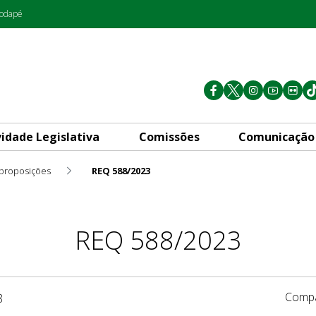
rodapé
vidade Legislativa
Comissões
Comunicação
 proposições
REQ 588/2023
REQ 588/2023
Compa
8