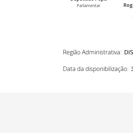
Belmonte
Rog
Parlamentar
Parlamentar
Região Administrativa:
DI
Data da disponibilização: