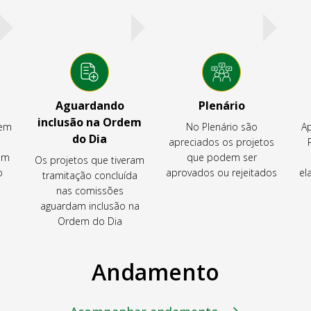
Aguardando
Plenário
inclusão na Ordem
tem
No Plenário são
Ap
do Dia
apreciados os projetos
em
que podem ser
Os projetos que tiveram
o
aprovados ou rejeitados
el
tramitação concluída
nas comissões
aguardam inclusão na
Ordem do Dia
Andamento