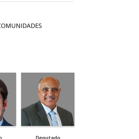
S COMUNIDADES
o
Deputado
Deputado Pastor