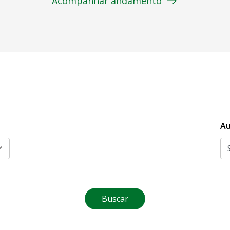
Acompanhar andamento
Au
Buscar