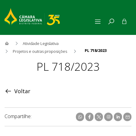
Atividade Legislativa
PL 718/2023
Projetos e outras proposições
Proposição
PL 718/2023
Voltar
Compartilhe: