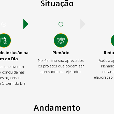
Situação
o inclusão na
Plenário
Reda
m do Dia
No Plenário são apreciados
Após a a
os projetos que podem ser
Plenário
os que tiveram
aprovados ou rejeitados
encami
o concluída nas
elaboração 
es aguardam
na Ordem do Dia
Andamento