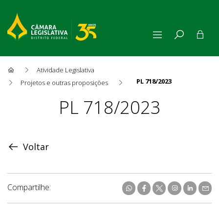
Atividade Legislativa
PL 718/2023
Projetos e outras proposições
Proposição
PL 718/2023
Voltar
Compartilhe: