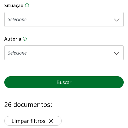
Situação
Na CLDF, as proposições legislativas passam p
Autoria
As proposições legislativas na CLDF podem ser o
Buscar
26 documentos:
Limpar filtros