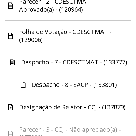
Parecer - 2 - CDESCTMAT -
Aprovado(a) - (120964)
Folha de Votação - CDESCTMAT -
(129006)
Despacho - 7 - CDESCTMAT - (133777)
Despacho - 8 - SACP - (133801)
Designação de Relator - CCJ - (137879)
Parecer - 3 - CCJ - Não apreciado(a) -