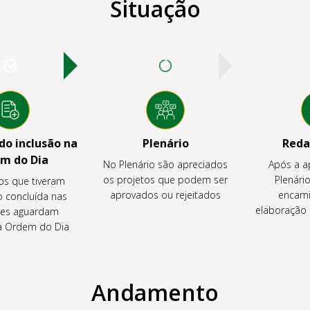
Situação
o inclusão na
Plenário
Reda
m do Dia
No Plenário são apreciados
Após a a
os projetos que podem ser
Plenário
os que tiveram
aprovados ou rejeitados
encami
o concluída nas
elaboração 
es aguardam
na Ordem do Dia
Andamento