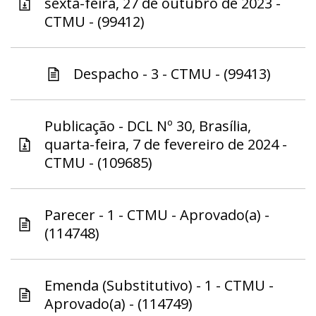
sexta-feira, 27 de outubro de 2023 -
CTMU - (99412)
Despacho - 3 - CTMU - (99413)
Publicação - DCL Nº 30, Brasília,
quarta-feira, 7 de fevereiro de 2024 -
CTMU - (109685)
Parecer - 1 - CTMU - Aprovado(a) -
(114748)
Emenda (Substitutivo) - 1 - CTMU -
Aprovado(a) - (114749)