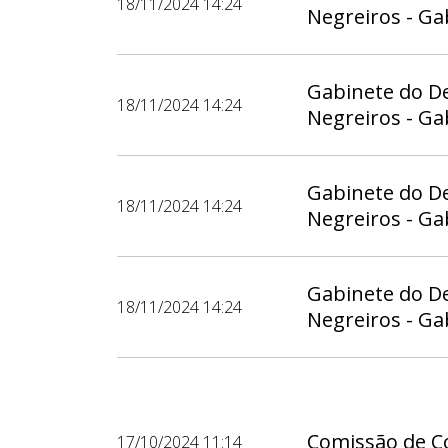
18/11/2024 14:24
Negreiros - Ga
Gabinete do D
18/11/2024 14:24
Negreiros - Ga
Gabinete do D
18/11/2024 14:24
Negreiros - Ga
Gabinete do D
18/11/2024 14:24
Negreiros - Ga
Comissão de Co
17/10/2024 11:14