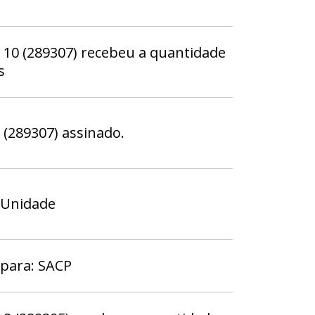
0 (289307) recebeu a quantidade
s
289307) assinado.
 Unidade
 para: SACP