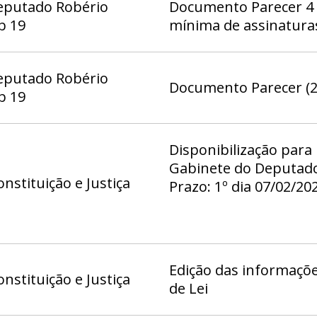
eputado Robério
Documento Parecer 4 
b 19
mínima de assinatura
eputado Robério
Documento Parecer (2
b 19
Disponibilização para
Gabinete do Deputado
nstituição e Justiça
Prazo: 1º dia 07/02/20
23:59
Edição das informaçõe
nstituição e Justiça
de Lei