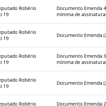
eputado Robério
Documento Emenda 4 
b 19
mínima de assinatura
eputado Robério
Documento Emenda (2
b 19
eputado Robério
Documento Emenda 3 
b 19
mínima de assinatura
eputado Robério
Documento Emenda (2
b 19
eputado Robério
Documento Emenda 2 