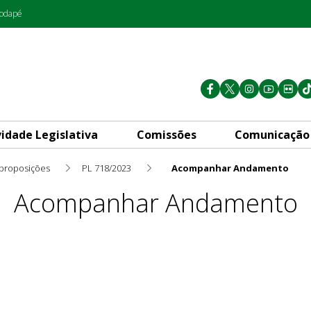
rodapé
vidade Legislativa
Comissões
Comunicação
 proposições
PL 718/2023
Acompanhar Andamento
Acompanhar Andamento