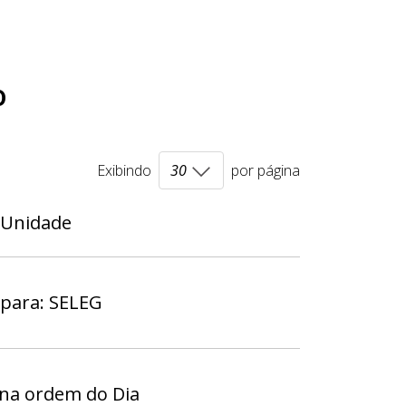
o
Exibindo
por página
 Unidade
 para: SELEG
na ordem do Dia