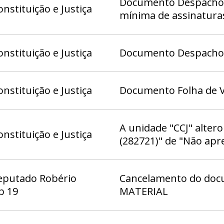
Documento Despacho 9
nstituição e Justiça
mínima de assinatura
nstituição e Justiça
Documento Despacho (
nstituição e Justiça
Documento Folha de V
A unidade "CCJ" alter
nstituição e Justiça
(282721)" de "Não apr
eputado Robério
Cancelamento do docu
b 19
MATERIAL