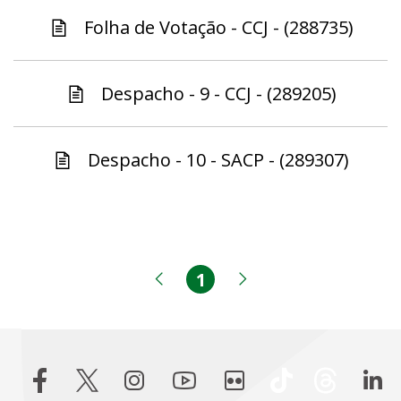
Folha de Votação - CCJ - (288735)
Despacho - 9 - CCJ - (289205)
Despacho - 10 - SACP - (289307)
1
Página
Página anterior
Próxima página