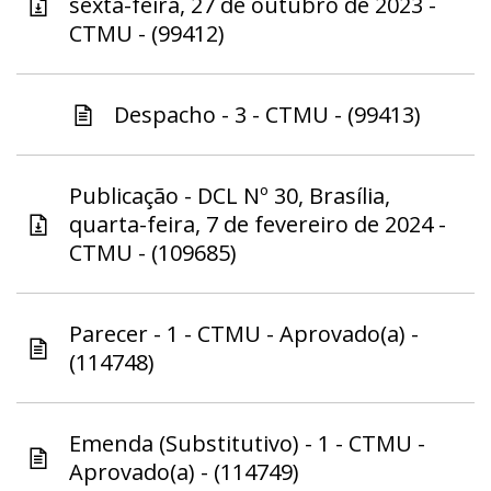
sexta-feira, 27 de outubro de 2023 -
CTMU - (99412)
Despacho - 3 - CTMU - (99413)
Publicação - DCL Nº 30, Brasília,
quarta-feira, 7 de fevereiro de 2024 -
CTMU - (109685)
Parecer - 1 - CTMU - Aprovado(a) -
(114748)
Emenda (Substitutivo) - 1 - CTMU -
Aprovado(a) - (114749)