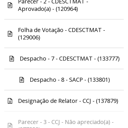
Parecer - 2 - CDESCTMAT -
Aprovado(a) - (120964)
Folha de Votação - CDESCTMAT -
(129006)
Despacho - 7 - CDESCTMAT - (133777)
Despacho - 8 - SACP - (133801)
Designação de Relator - CCJ - (137879)
Parecer - 3 - CCJ - Não apreciado(a) -