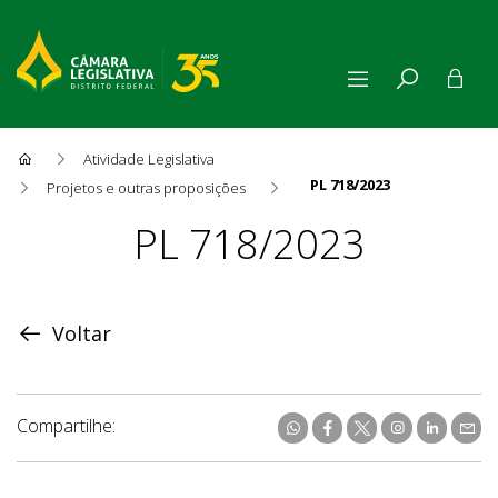
Atividade Legislativa
PL 718/2023
Projetos e outras proposições
Proposição
PL 718/2023
Voltar
Compartilhe: