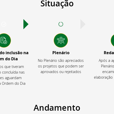
Situação
o inclusão na
Plenário
Reda
m do Dia
No Plenário são apreciados
Após a a
os projetos que podem ser
Plenário
os que tiveram
aprovados ou rejeitados
encami
o concluída nas
elaboração 
es aguardam
na Ordem do Dia
Andamento