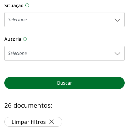
Situação
Na CLDF, as proposições legislativas passam p
Autoria
As proposições legislativas na CLDF podem ser o
Buscar
26 documentos:
Limpar filtros