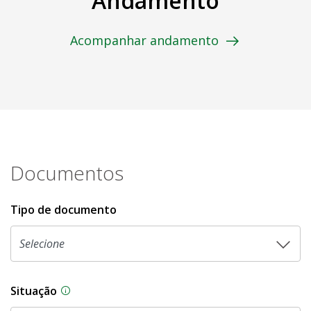
Andamento
Acompanhar andamento
Documentos
Tipo de documento
Situação
Na CLDF, as proposições legislativas passam p