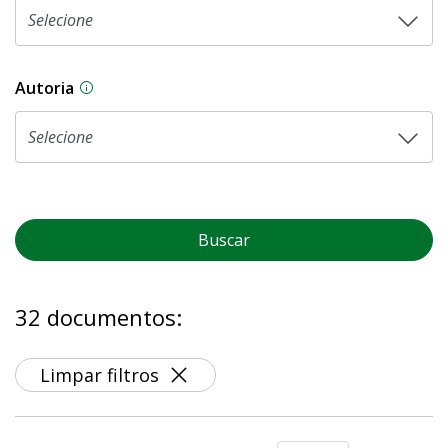
Autoria
As proposições legislativas na CLDF podem ser o
Buscar
32 documentos:
Limpar filtros