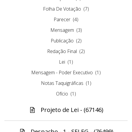
Folha De Votação
(7)
Parecer
(4)
Mensagem
(3)
Publicação
(2)
Redação Final
(2)
Lei
(1)
Mensagem - Poder Executivo
(1)
Notas Taquigráficas
(1)
Ofício
(1)
Projeto de Lei - (67146)
Despacho - 1 - SELEG - (76499)