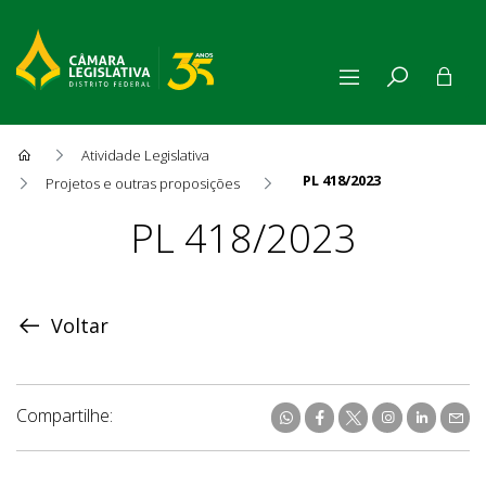
Atividade Legislativa
PL 418/2023
Projetos e outras proposições
Proposição
PL 418/2023
Voltar
Compartilhe: