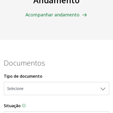
Andamento
Acompanhar andamento
Documentos
Tipo de documento
Situação
Na CLDF, as proposições legislativas passam p