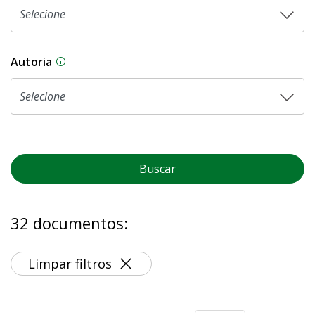
Autoria
As proposições legislativas na CLDF podem ser o
Buscar
32 documentos:
Limpar filtros