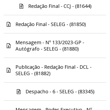
Redação Final - CCJ - (81644)
Redação Final - SELEG - (81850)
Mensagem - Nº 133/2023-GP -
Autógrafo - SELEG - (81880)
Publicação - Redação Final - DCL -
SELEG - (81882)
Despacho - 6 - SELEG - (83345)
Mensagem - Poder Executivo - Nº