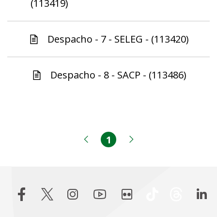
(113419)
Despacho - 7 - SELEG - (113420)
Despacho - 8 - SACP - (113486)
1
Página
Página anterior
Próxima página