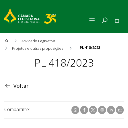
Atividade Legislativa
PL 418/2023
Projetos e outras proposições
Proposição
PL 418/2023
Voltar
Compartilhe: