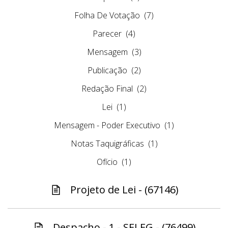
Folha De Votação
(7)
Parecer
(4)
Mensagem
(3)
Publicação
(2)
Redação Final
(2)
Lei
(1)
Mensagem - Poder Executivo
(1)
Notas Taquigráficas
(1)
Ofício
(1)
Projeto de Lei - (67146)
Despacho - 1 - SELEG - (76499)