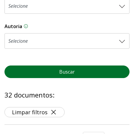
Autoria
As proposições legislativas na CLDF podem ser o
Buscar
32 documentos:
Limpar filtros