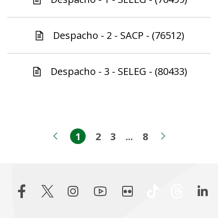
Despacho - 2 - SACP - (76512)
Despacho - 3 - SELEG - (80433)
1
2
3
...
8
Página
Página
Página
Páginas intermed
Página
Página anterior
Próxima 