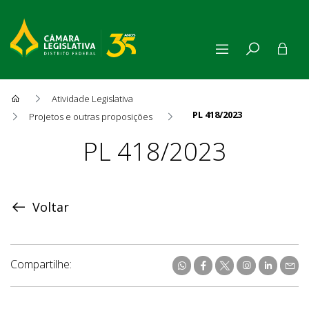
Atividade Legislativa
PL 418/2023
Projetos e outras proposições
Proposição
PL 418/2023
Voltar
Compartilhe: