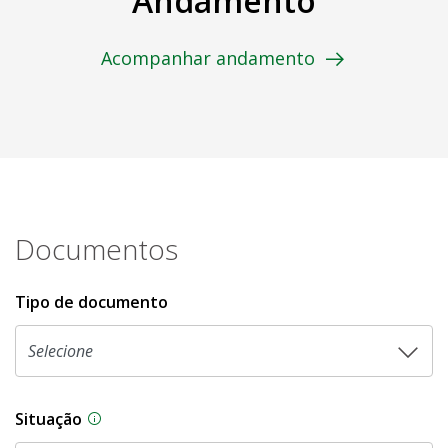
Andamento
Acompanhar andamento
Documentos
Tipo de documento
Situação
Na CLDF, as proposições legislativas passam p