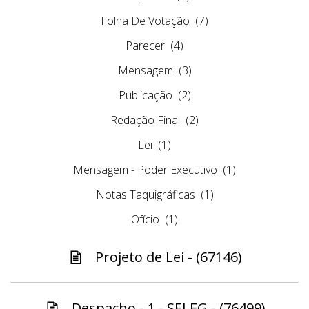
Folha De Votação
(7)
Parecer
(4)
Mensagem
(3)
Publicação
(2)
Redação Final
(2)
Lei
(1)
Mensagem - Poder Executivo
(1)
Notas Taquigráficas
(1)
Ofício
(1)
Projeto de Lei - (67146)
Despacho - 1 - SELEG - (76499)