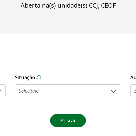
Aberta na(s) unidade(s) CCJ, CEOF
Situação
Au
Na CLDF, as proposições legislativas pas
Buscar