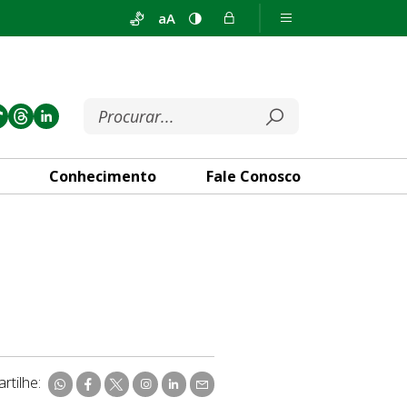
aA
Conhecimento
Fale Conosco
rtilhe: