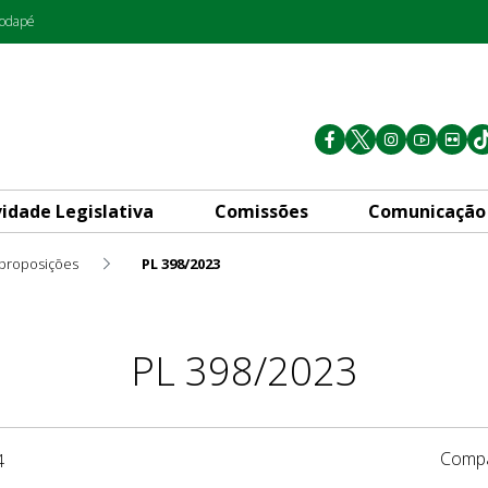
rodapé
vidade Legislativa
Comissões
Comunicação
 proposições
PL 398/2023
PL 398/2023
Compa
4