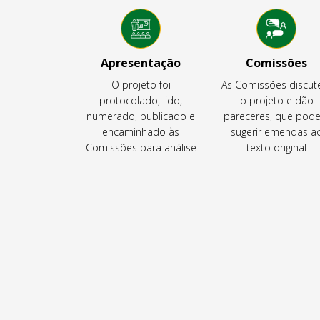
Apresentação
Comissões
O projeto foi
As Comissões discu
protocolado, lido,
o projeto e dão
numerado, publicado e
pareceres, que pod
encaminhado às
sugerir emendas a
Comissões para análise
texto original