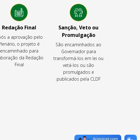
Redação Final
Sanção, Veto ou
Promulgação
ós a aprovação pelo
Plenário, o projeto é
São encaminhados ao
encaminhado para
Governador para
aboração da Redação
transformá-los em lei ou
Final
vetá-los ou são
promulgados e
publicados pela CLDF