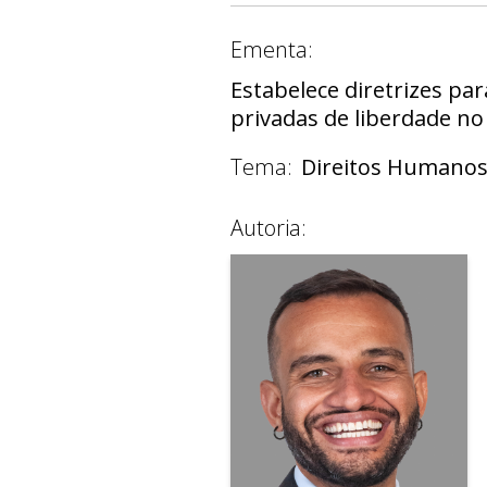
Ementa:
Estabelece diretrizes pa
privadas de liberdade no 
Tema:
Direitos Humano
Autoria: