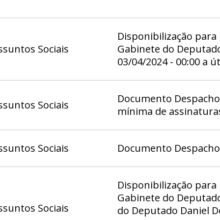
Disponibilização para
suntos Sociais
Gabinete do Deputado 
03/04/2024 - 00:00 a ú
Documento Despacho 9
suntos Sociais
mínima de assinatura
suntos Sociais
Documento Despacho (
Disponibilização para
Gabinete do Deputado 
suntos Sociais
do Deputado Daniel Do