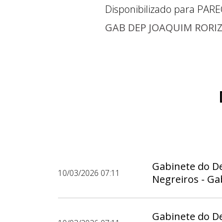
Disponibilizado para
PARE
GAB DEP JOAQUIM RORI
Gabinete do D
10/03/2026 07:11
Negreiros - Ga
Gabinete do D