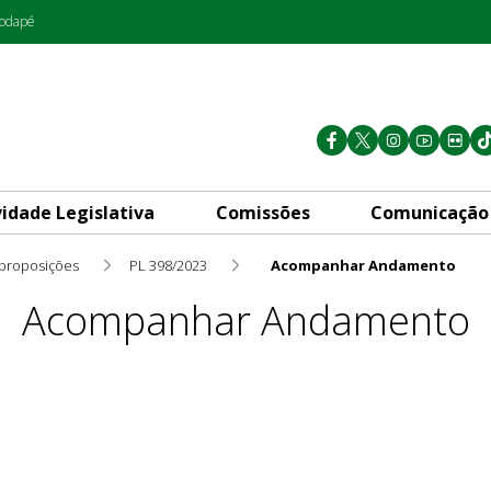
rodapé
vidade Legislativa
Comissões
Comunicação
 proposições
PL 398/2023
Acompanhar Andamento
Acompanhar Andamento