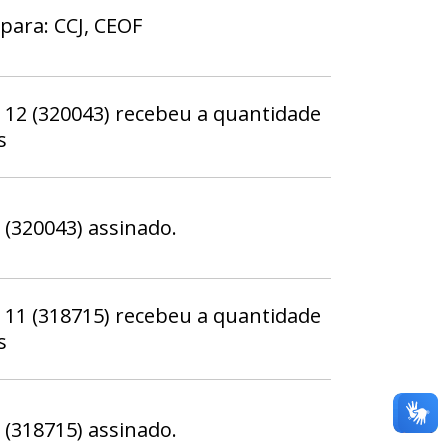
para: CCJ, CEOF
2 (320043) recebeu a quantidade
s
320043) assinado.
1 (318715) recebeu a quantidade
s
318715) assinado.