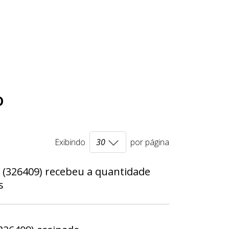
o
Exibindo
por página
(326409) recebeu a quantidade
s