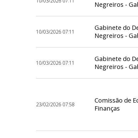
10/03/2026 07:11
Negreiros - Ga
Gabinete do D
10/03/2026 07:11
Negreiros - Ga
Gabinete do D
10/03/2026 07:11
Negreiros - Ga
Comissão de E
23/02/2026 07:58
Finanças