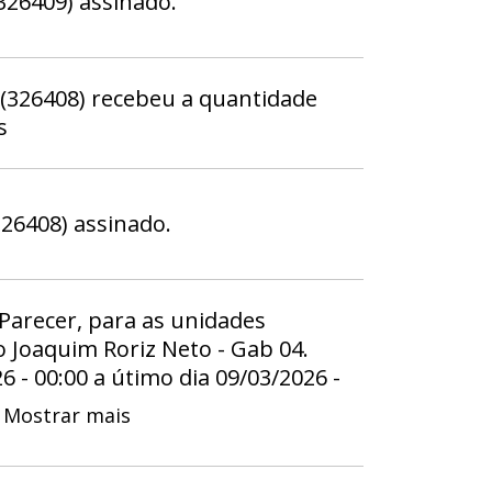
26409) assinado.
(326408) recebeu a quantidade
s
26408) assinado.
 Parecer, para as unidades
 Joaquim Roriz Neto - Gab 04.
26 - 00:00 a útimo dia 09/03/2026 -
Mostrar mais