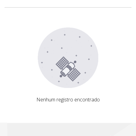
Nenhum registro encontrado
Nenhum registro encontrado