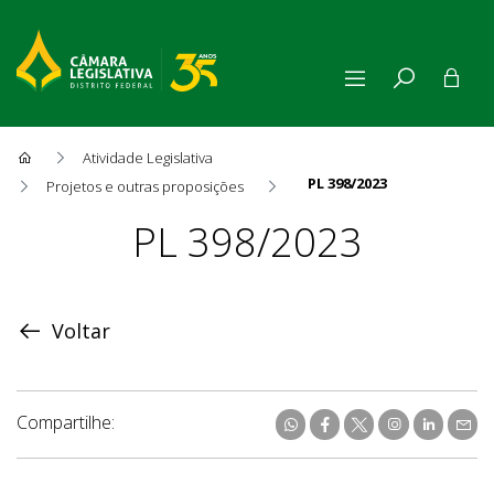
Atividade Legislativa
PL 398/2023
Projetos e outras proposições
Proposição
PL 398/2023
Voltar
Compartilhe: