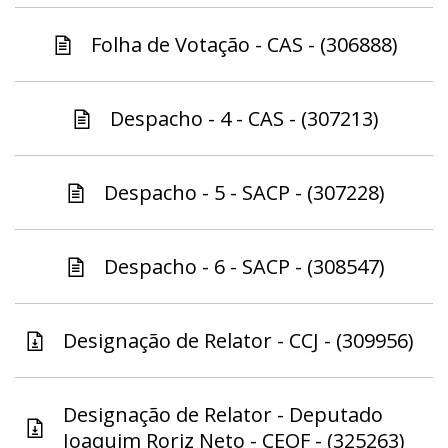
Folha de Votação - CAS - (306888)
Despacho - 4 - CAS - (307213)
Despacho - 5 - SACP - (307228)
Despacho - 6 - SACP - (308547)
Designação de Relator - CCJ - (309956)
Designação de Relator - Deputado
Joaquim Roriz Neto - CEOF - (325263)