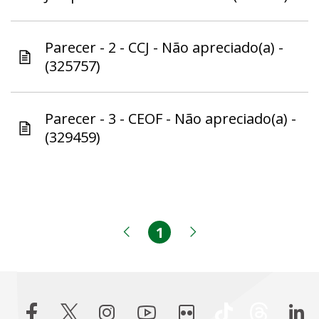
Parecer - 2 - CCJ - Não apreciado(a) -
(325757)
Parecer - 3 - CEOF - Não apreciado(a) -
(329459)
1
Página
Página anterior
Próxima página