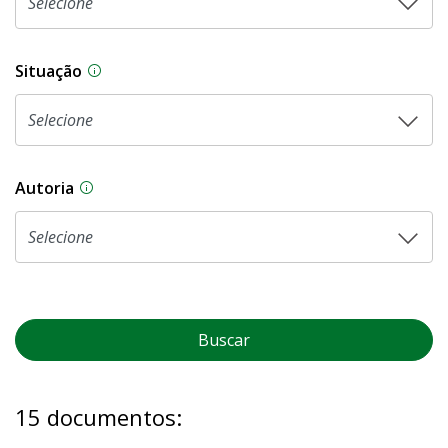
Situação
Na CLDF, as proposições legislativas passam p
Autoria
As proposições legislativas na CLDF podem ser o
Buscar
15 documentos: