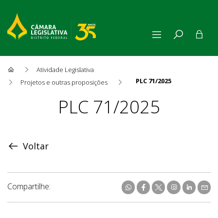
Atividade Legislativa
PLC 71/2025
Projetos e outras proposições
Proposição
PLC 71/2025
Voltar
Compartilhe: