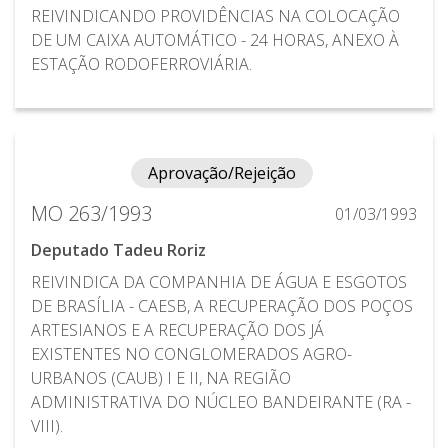
REIVINDICANDO PROVIDÊNCIAS NA COLOCAÇÃO
DE UM CAIXA AUTOMÁTICO - 24 HORAS, ANEXO À
ESTAÇÃO RODOFERROVIÁRIA.
Aprovação/Rejeição
MO 263/1993
01/03/1993
Deputado Tadeu Roriz
REIVINDICA DA COMPANHIA DE ÁGUA E ESGOTOS
DE BRASÍLIA - CAESB, A RECUPERAÇÃO DOS POÇOS
ARTESIANOS E A RECUPERAÇÃO DOS JÁ
EXISTENTES NO CONGLOMERADOS AGRO-
URBANOS (CAUB) I E II, NA REGIÃO
ADMINISTRATIVA DO NÚCLEO BANDEIRANTE (RA -
VIII).