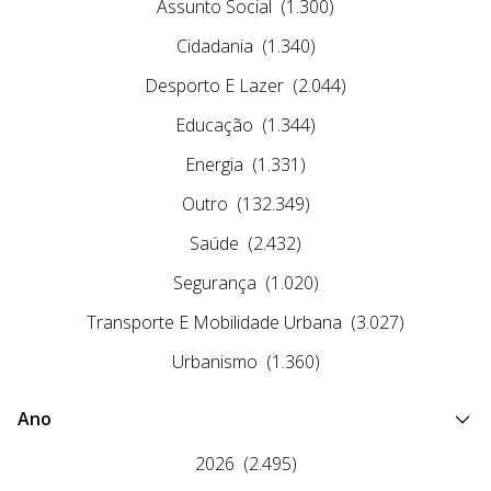
Assunto Social
(1.300)
Cidadania
(1.340)
Desporto E Lazer
(2.044)
Educação
(1.344)
Energia
(1.331)
Outro
(132.349)
Saúde
(2.432)
Segurança
(1.020)
Transporte E Mobilidade Urbana
(3.027)
Urbanismo
(1.360)
Ano
2026
(2.495)