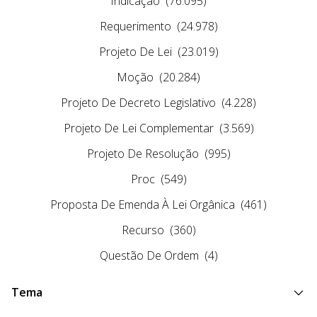
Indicação
(76.095)
Requerimento
(24.978)
Projeto De Lei
(23.019)
Moção
(20.284)
Projeto De Decreto Legislativo
(4.228)
Projeto De Lei Complementar
(3.569)
Projeto De Resolução
(995)
Proc
(549)
Proposta De Emenda À Lei Orgânica
(461)
Recurso
(360)
Questão De Ordem
(4)
Tema