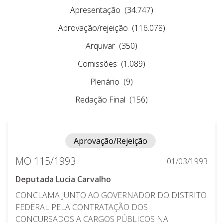
Apresentação
(34.747)
Aprovação/rejeição
(116.078)
Arquivar
(350)
Comissões
(1.089)
Plenário
(9)
Redação Final
(156)
Aprovação/Rejeição
MO 115/1993
01/03/1993
Deputada Lucia Carvalho
CONCLAMA JUNTO AO GOVERNADOR DO DISTRITO
FEDERAL PELA CONTRATAÇÃO DOS
CONCURSADOS A CARGOS PÚBLICOS NA