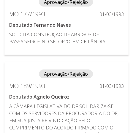
Aprovação/Rejeição
MO 177/1993
01/03/1993
Deputado Fernando Naves
SOLICITA CONSTRUÇÀO DE ABRIGOS DE
PASSAGEIROS NO SETOR 'O' EM CEILÂNDIA.
Aprovação/Rejeição
MO 189/1993
01/03/1993
Deputado Agnelo Queiroz
A CÂMARA LEGISLATIVA DO DF SOLIDARIZA-SE
COM OS SERVIDORES DA PROCURADORIA DO DF,
EM SUA JUSTA REIVINDICAÇÃO PELO
CUMPRIMENTO DO ACORDO FIRMADO COM O