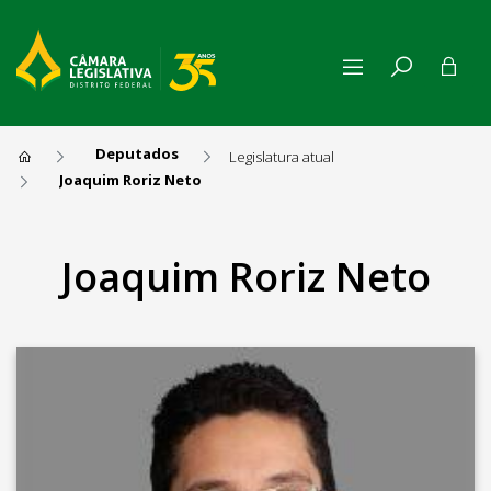
Deputados
Legislatura atual
Joaquim Roriz Neto
Joaquim Roriz Neto
Joaquim Roriz Neto