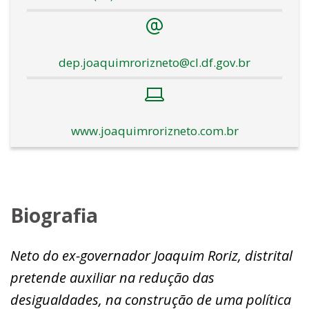
dep.joaquimrorizneto@cl.df.gov.br
www.joaquimrorizneto.com.br
Biografia
Neto do ex-governador Joaquim Roriz, distrital
pretende auxiliar na redução das
desigualdades, na construção de uma política