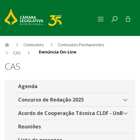
Comissões
Comissões Permanentes
Denúncia On-Line
CAS
Denúncia On-Line
CAS
Agenda
Concurso de Redação 2025
Acordo de Cooperação Técnica CLDF - UnB
Reuniões
Lista de presença