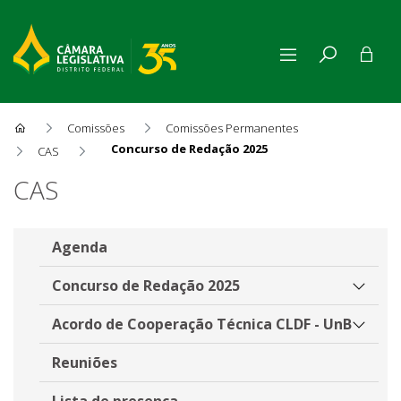
Comissões
Comissões Permanentes
Concurso de Redação 2025
CAS
Concurso de Redação 2025
CAS
Agenda
Concurso de Redação 2025
Acordo de Cooperação Técnica CLDF - UnB
Reuniões
Lista de presença