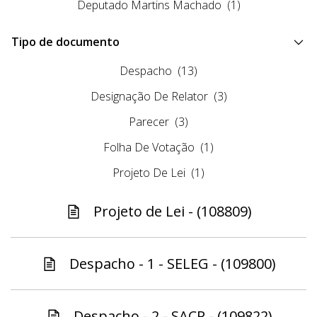
Deputado Martins Machado
(1)
Tipo de documento
Despacho
(13)
Designação De Relator
(3)
Parecer
(3)
Folha De Votação
(1)
Projeto De Lei
(1)
Projeto de Lei - (108809)
Despacho - 1 - SELEG - (109800)
Despacho - 2 - SACP - (109822)