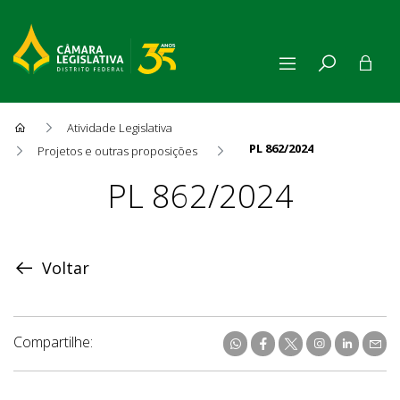
Atividade Legislativa
PL 862/2024
Projetos e outras proposições
Proposição
PL 862/2024
Voltar
Compartilhe: