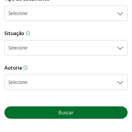
Situação
Na CLDF, as proposições legislativas passam p
Autoria
As proposições legislativas na CLDF podem ser o
Buscar