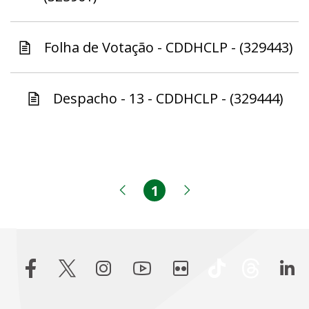
Folha de Votação - CDDHCLP - (329443)
Despacho - 13 - CDDHCLP - (329444)
1
Página
Página anterior
Próxima página