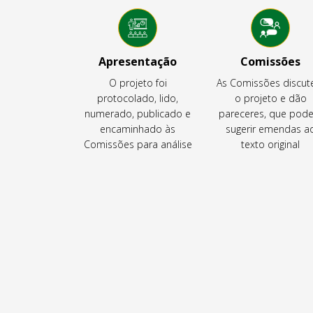
Apresentação
Comissões
O projeto foi
As Comissões discu
protocolado, lido,
o projeto e dão
numerado, publicado e
pareceres, que pod
encaminhado às
sugerir emendas a
Comissões para análise
texto original