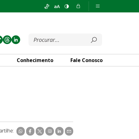
aA
Conhecimento
Fale Conosco
rtilhe: