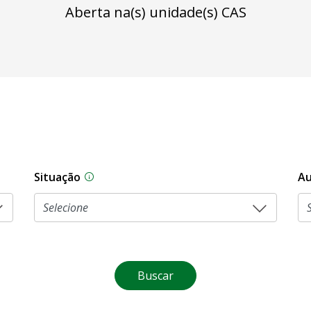
Aberta na(s) unidade(s) CAS
Situação
Au
Na CLDF, as proposições legislativas pas
Buscar