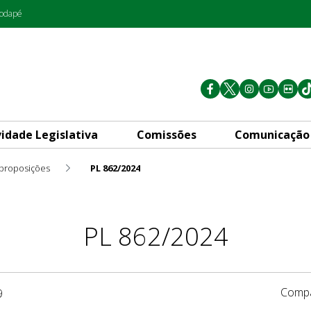
rodapé
vidade Legislativa
Comissões
Comunicação
 proposições
PL 862/2024
PL 862/2024
Compa
9