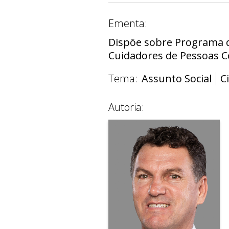
Ementa:
Dispõe sobre Programa d
Cuidadores de Pessoas C
Tema:
Assunto Social
C
Autoria: