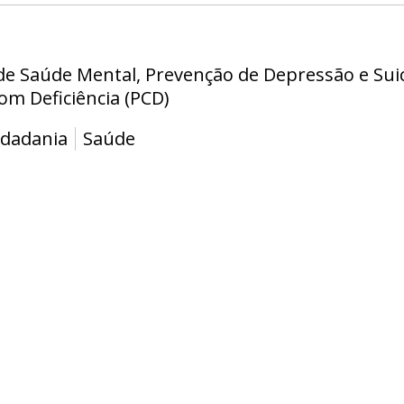
e Saúde Mental, Prevenção de Depressão e Suicí
om Deficiência (PCD)
idadania
Saúde