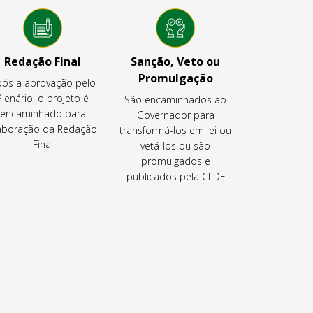
Redação Final
Sanção, Veto ou
Promulgação
ós a aprovação pelo
Plenário, o projeto é
São encaminhados ao
encaminhado para
Governador para
aboração da Redação
transformá-los em lei ou
Final
vetá-los ou são
promulgados e
publicados pela CLDF