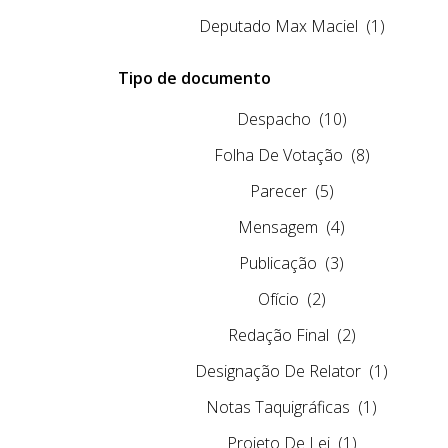
Deputado Max Maciel
(1)
Tipo de documento
Despacho
(10)
Folha De Votação
(8)
Parecer
(5)
Mensagem
(4)
Publicação
(3)
Ofício
(2)
Redação Final
(2)
Designação De Relator
(1)
Notas Taquigráficas
(1)
Projeto De Lei
(1)