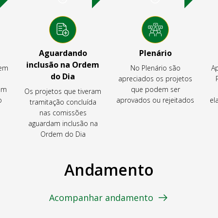
Aguardando
Plenário
inclusão na Ordem
tem
No Plenário são
Ap
do Dia
apreciados os projetos
em
que podem ser
Os projetos que tiveram
o
aprovados ou rejeitados
el
tramitação concluída
nas comissões
aguardam inclusão na
Ordem do Dia
Andamento
Acompanhar andamento