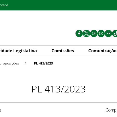
rodapé
vidade Legislativa
Comissões
Comunicação
 proposições
PL 413/2023
PL 413/2023
Compa
8