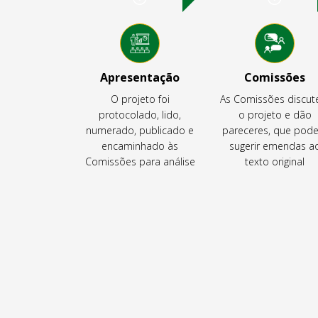
Apresentação
Comissões
O projeto foi
As Comissões discu
protocolado, lido,
o projeto e dão
numerado, publicado e
pareceres, que pod
encaminhado às
sugerir emendas a
Comissões para análise
texto original