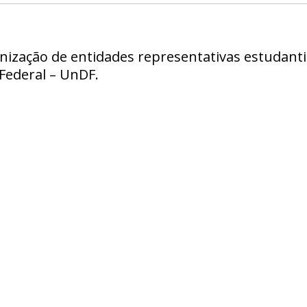
anização de entidades representativas estudant
 Federal – UnDF.