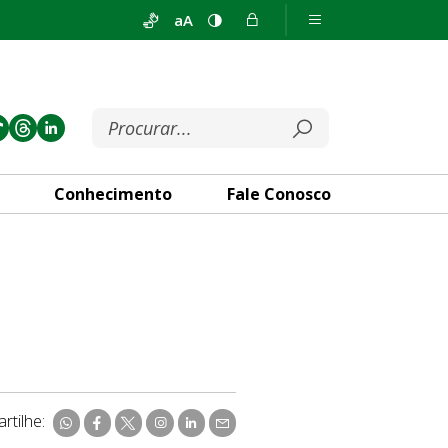
aA
Conhecimento
Fale Conosco
rtilhe: