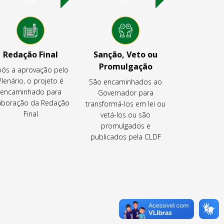
Redação Final
Sanção, Veto ou
Promulgação
ós a aprovação pelo
Plenário, o projeto é
São encaminhados ao
encaminhado para
Governador para
aboração da Redação
transformá-los em lei ou
Final
vetá-los ou são
promulgados e
publicados pela CLDF