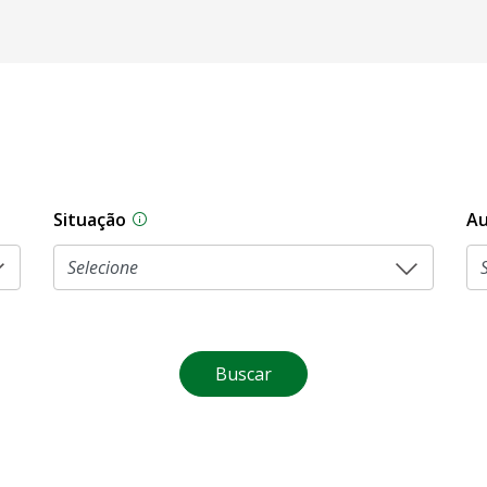
Situação
Au
Na CLDF, as proposições legislativas pas
Buscar