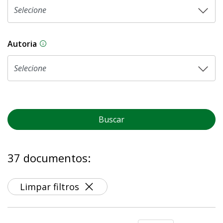
Autoria
As proposições legislativas na CLDF podem ser o
Buscar
37 documentos:
Limpar filtros