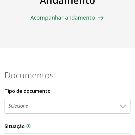
Andamento
Acompanhar andamento
Documentos
Tipo de documento
Situação
Na CLDF, as proposições legislativas passam p