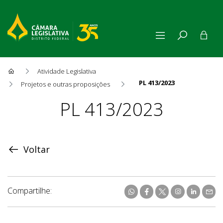
Atividade Legislativa
PL 413/2023
Projetos e outras proposições
Proposição
PL 413/2023
Voltar
Compartilhe: