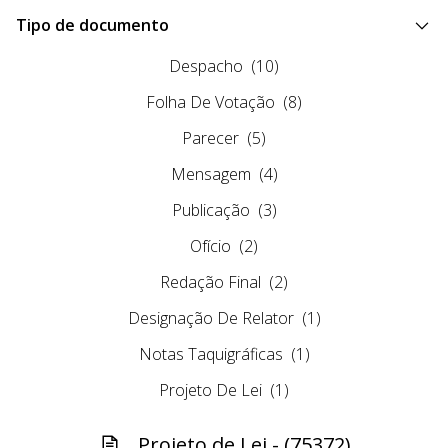
Tipo de documento
Despacho
(10)
Folha De Votação
(8)
Parecer
(5)
Mensagem
(4)
Publicação
(3)
Ofício
(2)
Redação Final
(2)
Designação De Relator
(1)
Notas Taquigráficas
(1)
Projeto De Lei
(1)
Projeto de Lei - (75372)