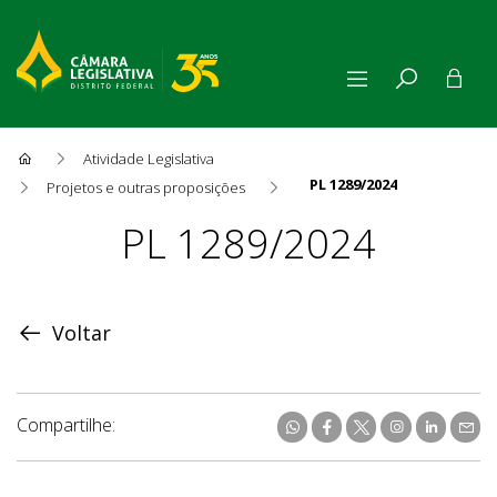
Atividade Legislativa
PL 1289/2024
Projetos e outras proposições
Proposição
PL 1289/2024
Voltar
Compartilhe: