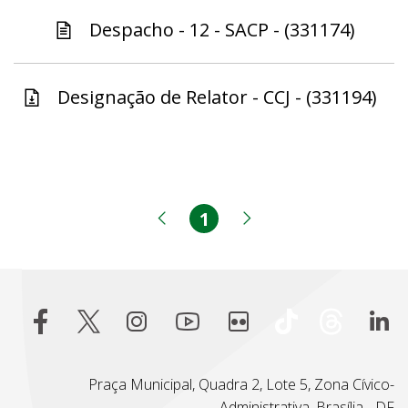
Despacho - 12 - SACP - (331174)
Designação de Relator - CCJ - (331194)
1
Página
Página anterior
Próxima página
Praça Municipal, Quadra 2, Lote 5, Zona Cívico-
Administrativa, Brasília - DF