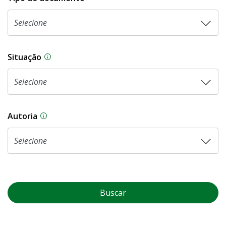
Situação
Na CLDF, as proposições legislativas passam p
Autoria
As proposições legislativas na CLDF podem ser o
Buscar