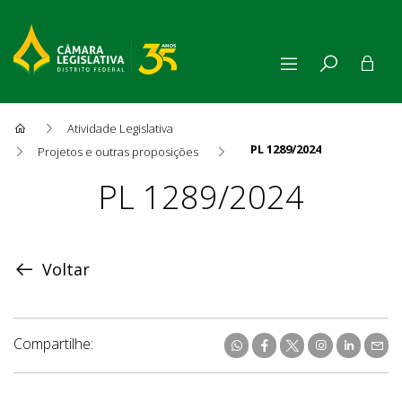
Atividade Legislativa
PL 1289/2024
Projetos e outras proposições
Proposição
PL 1289/2024
Voltar
Compartilhe: