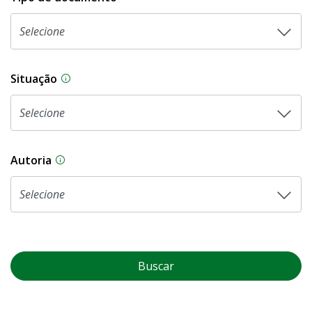
Situação
Na CLDF, as proposições legislativas passam p
Autoria
As proposições legislativas na CLDF podem ser o
Buscar