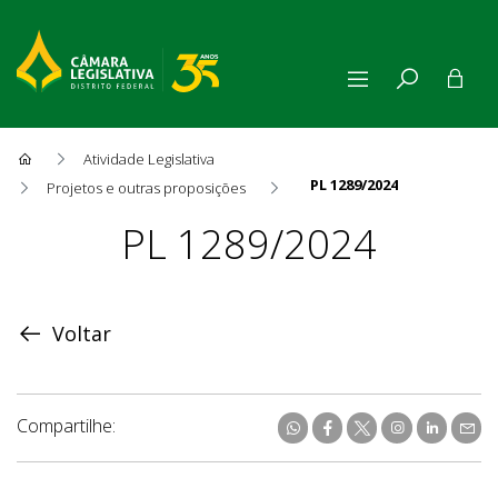
Atividade Legislativa
PL 1289/2024
Projetos e outras proposições
Proposição
PL 1289/2024
Voltar
Compartilhe: