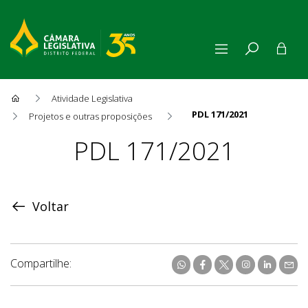
Atividade Legislativa
PDL 171/2021
Projetos e outras proposições
Proposição
PDL 171/2021
Voltar
Compartilhe: