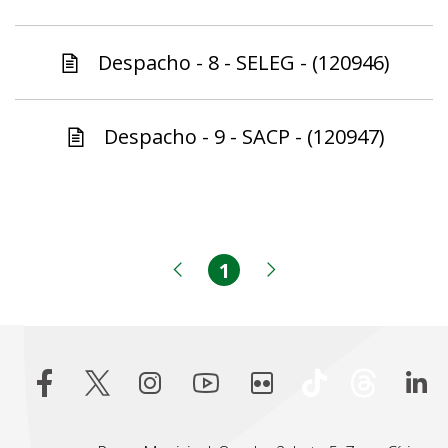
Despacho - 8 - SELEG - (120946)
Despacho - 9 - SACP - (120947)
1
Página
Página anterior
Próxima página