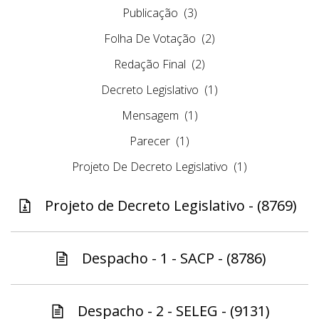
Publicação
(3)
Folha De Votação
(2)
Redação Final
(2)
Decreto Legislativo
(1)
Mensagem
(1)
Parecer
(1)
Projeto De Decreto Legislativo
(1)
Projeto de Decreto Legislativo - (8769)
Despacho - 1 - SACP - (8786)
Despacho - 2 - SELEG - (9131)