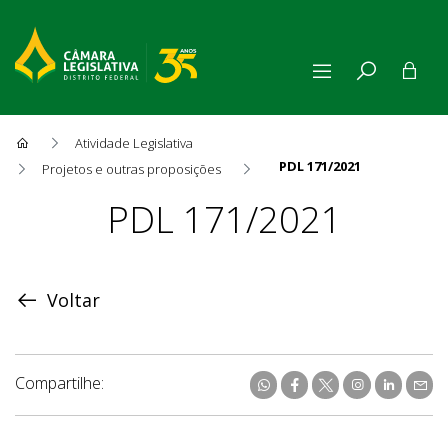
Atividade Legislativa
PDL 171/2021
Projetos e outras proposições
Proposição
PDL 171/2021
Voltar
Compartilhe: