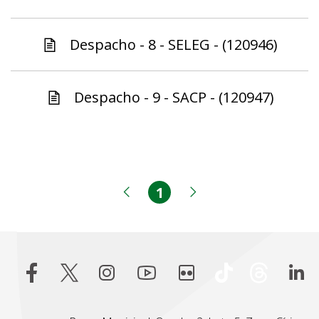
Despacho - 8 - SELEG - (120946)
Despacho - 9 - SACP - (120947)
1
Página
Página anterior
Próxima página