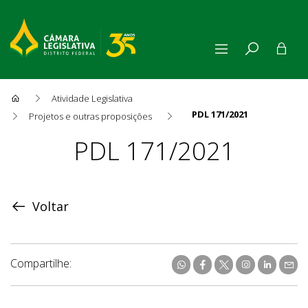
Atividade Legislativa
PDL 171/2021
Projetos e outras proposições
Proposição
PDL 171/2021
Voltar
Compartilhe: