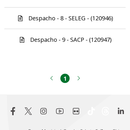
Despacho - 8 - SELEG - (120946)
Despacho - 9 - SACP - (120947)
1
Página
Página anterior
Próxima página