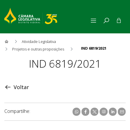
Atividade Legislativa
IND 6819/2021
Projetos e outras proposições
Proposição
IND 6819/2021
Voltar
Compartilhe: