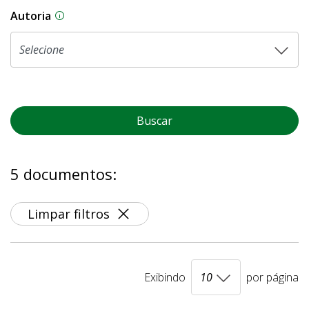
Autoria
As proposições legislativas na CLDF podem ser o
Buscar
5 documentos:
Limpar filtros
Exibindo
por página