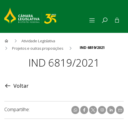
Atividade Legislativa
IND 6819/2021
Projetos e outras proposições
Proposição
IND 6819/2021
Voltar
Compartilhe: