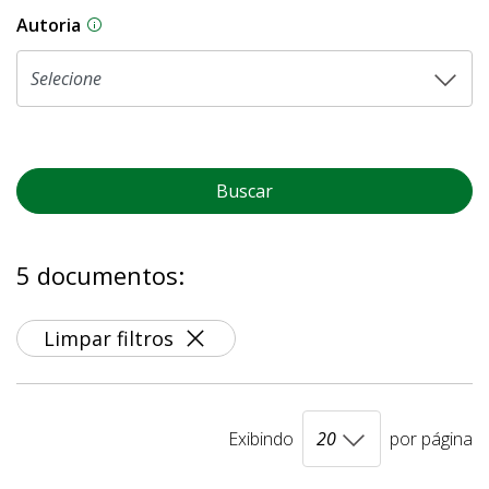
Autoria
As proposições legislativas na CLDF podem ser o
Buscar
5 documentos:
Limpar filtros
Exibindo
por página