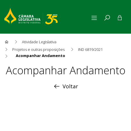
Atividade Legislativa
Projetos e outras proposições
IND 6819/2021
Acompanhar Andamento
Acompanhar Andamento
Acompanhar Andamento
Voltar