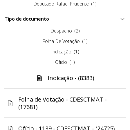
Deputado Rafael Prudente
(1)
Tipo de documento
Despacho
(2)
Folha De Votação
(1)
Indicação
(1)
Ofício
(1)
Indicação - (8383)
Folha de Votação - CDESCTMAT -
(17681)
Ofício - 1139 - CDESCTMAT - (24725)