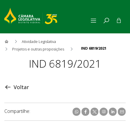
Atividade Legislativa
IND 6819/2021
Projetos e outras proposições
Proposição
IND 6819/2021
Voltar
Compartilhe: