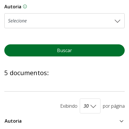
Autoria
As proposições legislativas na CLDF podem ser o
Buscar
5 documentos:
Exibindo
por página
Autoria