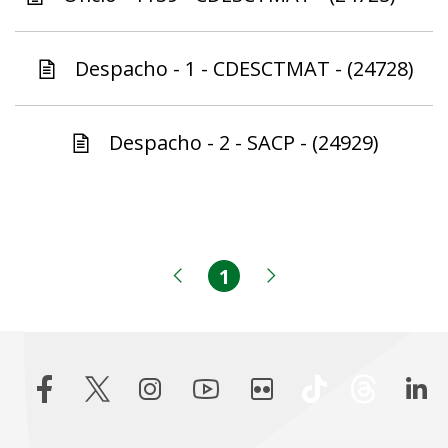
Despacho - 1 - CDESCTMAT - (24728)
Despacho - 2 - SACP - (24929)
1
Página
Página anterior
Próxima página